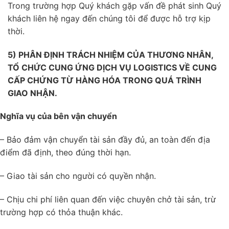
Trong trường hợp Quý khách gặp vấn đề phát sinh Quý
khách liên hệ ngay đến chúng tôi để được hỗ trợ kịp
thời.
5) PHÂN ĐỊNH TRÁCH NHIỆM CỦA THƯƠNG NHÂN,
TỔ CHỨC CUNG ỨNG DỊCH VỤ LOGISTICS VỀ CUNG
CẤP CHỨNG TỪ HÀNG HÓA TRONG QUÁ TRÌNH
GIAO NHẬN.
Nghĩa vụ của bên vận chuyển
– Bảo đảm vận chuyển tài sản đầy đủ, an toàn đến địa
điểm đã định, theo đúng thời hạn.
– Giao tài sản cho người có quyền nhận.
– Chịu chi phí liên quan đến việc chuyên chở tài sản, trừ
trường hợp có thỏa thuận khác.