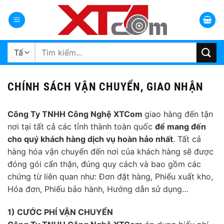
Bỏ
qua
nội
dung
Tìm
kiếm:
CHÍNH SÁCH VẬN CHUYỂN, GIAO NHẬN
Công Ty TNHH Công Nghệ XTCom
giao hàng đến tận
nơi tại tất cả các tỉnh thành toàn quốc
để mang đến
cho quý khách hàng dịch vụ hoàn hảo nhất
. Tất cả
hàng hóa vận chuyển đến nơi của khách hàng sẽ được
đóng gói cẩn thận, đúng quy cách và bao gồm các
chứng từ liên quan như: Đơn đặt hàng, Phiếu xuất kho,
Hóa đơn, Phiếu bảo hành, Hướng dẫn sử dụng…
1) CƯỚC PHÍ VẬN CHUYỂN