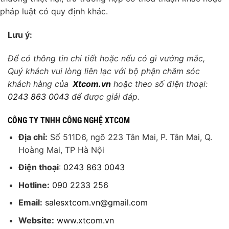
pháp luật có quy định khác.
Lưu ý:
Để có thông tin chi tiết hoặc nếu có gì vướng mắc,
Quý khách vui lòng liên lạc với bộ phận chăm sóc
khách hàng của
Xtcom.vn
hoặc theo số điện thoại:
0243 863 0043
để được giải đáp.
CÔNG TY TNHH CÔNG NGHỆ XTCOM
Địa chỉ:
Số 511D6, ngõ 223 Tân Mai, P. Tân Mai, Q.
Hoàng Mai, TP Hà Nội
Điện thoại
:
0243 863 0043
Hotline:
090 2233 256
Email:
salesxtcom.vn@gmail.com
Website:
www.xtcom.vn