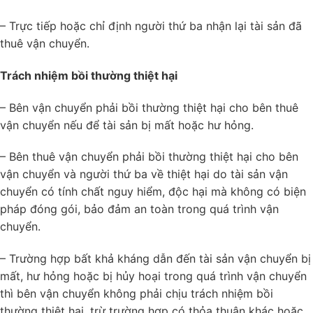
– Trực tiếp hoặc chỉ định người thứ ba nhận lại tài sản đã
thuê vận chuyển.
Trách nhiệm bồi thường thiệt hại
– Bên vận chuyển phải bồi thường thiệt hại cho bên thuê
vận chuyển nếu để tài sản bị mất hoặc hư hỏng.
– Bên thuê vận chuyển phải bồi thường thiệt hại cho bên
vận chuyển và người thứ ba về thiệt hại do tài sản vận
chuyển có tính chất nguy hiểm, độc hại mà không có biện
pháp đóng gói, bảo đảm an toàn trong quá trình vận
chuyển.
– Trường hợp bất khả kháng dẫn đến tài sản vận chuyển bị
mất, hư hỏng hoặc bị hủy hoại trong quá trình vận chuyển
thì bên vận chuyển không phải chịu trách nhiệm bồi
thường thiệt hại, trừ trường hợp có thỏa thuận khác hoặc