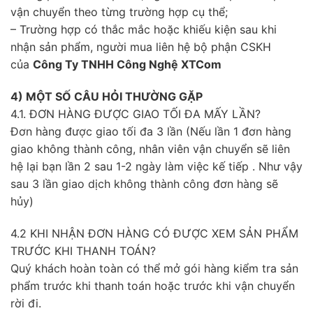
vận chuyển theo từng trường hợp cụ thể;
– Trường hợp có thắc mắc hoặc khiếu kiện sau khi
nhận sản phẩm, người mua liên hệ bộ phận CSKH
của
Công Ty TNHH Công Nghệ XTCom
4) MỘT SỐ CÂU HỎI THƯỜNG GẶP
4.1. ĐƠN HÀNG ĐƯỢC GIAO TỐI ĐA MẤY LẦN?
Đơn hàng được giao tối đa 3 lần (Nếu lần 1 đơn hàng
giao không thành công, nhân viên vận chuyển sẽ liên
hệ lại bạn lần 2 sau 1-2 ngày làm việc kế tiếp . Như vậy
sau 3 lần giao dịch không thành công đơn hàng sẽ
hủy)
4.2 KHI NHẬN ĐƠN HÀNG CÓ ĐƯỢC XEM SẢN PHẨM
TRƯỚC KHI THANH TOÁN?
Quý khách hoàn toàn có thể mở gói hàng kiểm tra sản
phẩm trước khi thanh toán hoặc trước khi vận chuyển
rời đi.