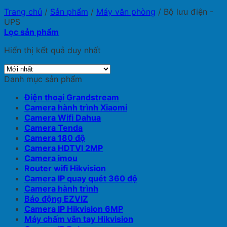
Trang chủ
/
Sản phẩm
/
Máy văn phòng
/
Bộ lưu điện -
UPS
Lọc sản phẩm
Hiển thị kết quả duy nhất
Danh mục sản phẩm
Điện thoại Grandstream
Camera hành trình Xiaomi
Camera Wifi Dahua
Camera Tenda
Camera 180 độ
Camera HDTVI 2MP
Camera imou
Router wifi Hikvision
Camera IP quay quét 360 độ
Camera hành trình
Báo động EZVIZ
Camera IP Hikvision 6MP
Máy chấm vân tay Hikvision