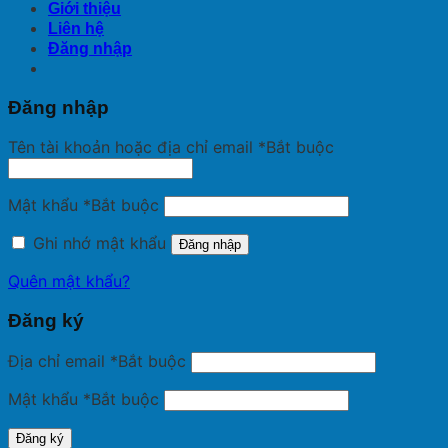
Giới thiệu
Liên hệ
Đăng nhập
Đăng nhập
Tên tài khoản hoặc địa chỉ email
*
Bắt buộc
Mật khẩu
*
Bắt buộc
Ghi nhớ mật khẩu
Đăng nhập
Quên mật khẩu?
Đăng ký
Địa chỉ email
*
Bắt buộc
Mật khẩu
*
Bắt buộc
Đăng ký