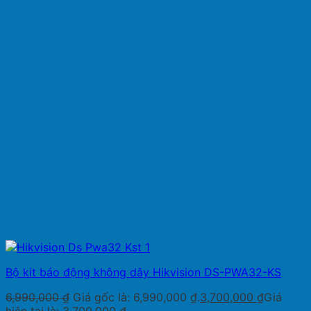
Bộ kit báo động không dây Hikvision DS-PWA32-KS
6,990,000
₫
Giá gốc là: 6,990,000 ₫.
3,700,000
₫
Giá