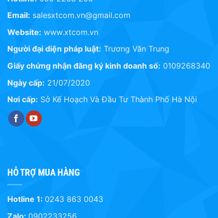
Email:
salesxtcom.vn@gmail.com
Website:
www.xtcom.vn
Người đại diện pháp luật:
Trương Văn Trung
Giấy chứng nhận đăng ký kinh doanh số:
0109268340
Ngày cấp:
21/07/2020
Nơi cấp:
Sở Kế Hoạch Và Đầu Tư Thành Phố Hà Nội
HỖ TRỢ MUA HÀNG
Hotline 1:
0243 863 0043
Zalo:
0902233256