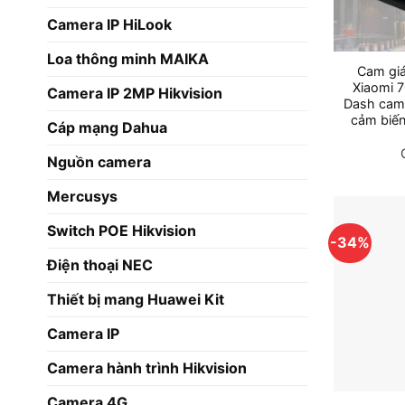
Camera IP HiLook
Loa thông minh MAIKA
Cam giá
Xiaomi 
Camera IP 2MP Hikvision
Dash cam,
cảm biến
Cáp mạng Dahua
Nguồn camera
Mercusys
Switch POE Hikvision
-34%
Điện thoại NEC
Thiết bị mang Huawei Kit
Camera IP
Camera hành trình Hikvision
Camera 4G