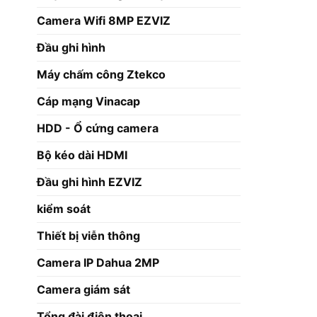
Camera Wifi 8MP EZVIZ
Đầu ghi hình
Máy chấm công Ztekco
Cáp mạng Vinacap
HDD - Ổ cứng camera
Bộ kéo dài HDMI
Đầu ghi hình EZVIZ
kiểm soát
Thiết bị viễn thông
Camera IP Dahua 2MP
Camera giám sát
Tổng đài điện thoại