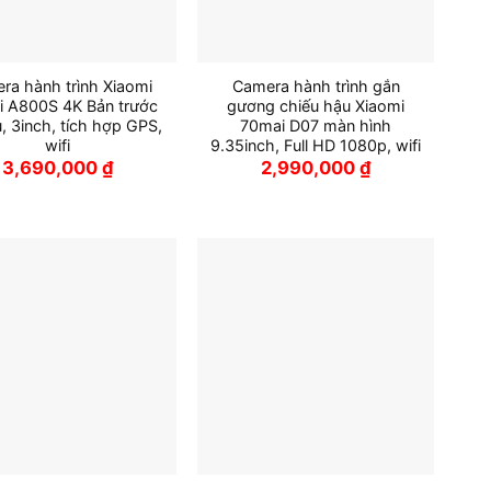
ra hành trình Xiaomi
Camera hành trình gắn
 A800S 4K Bản trước
gương chiếu hậu Xiaomi
, 3inch, tích hợp GPS,
70mai D07 màn hình
wifi
9.35inch, Full HD 1080p, wifi
3,690,000
₫
2,990,000
₫