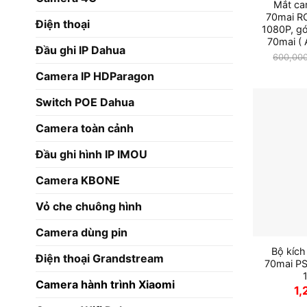
Mắt ca
70mai RC
Điện thoại
1080P, gó
70mai (
Đầu ghi IP Dahua
600,00
Camera IP HDParagon
Switch POE Dahua
Camera toàn cảnh
Đầu ghi hình IP IMOU
Camera KBONE
Vỏ che chuông hình
Camera dùng pin
Bộ kích
Điện thoại Grandstream
70mai PS
Camera hành trình Xiaomi
1,