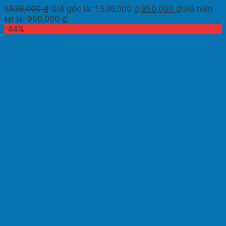
1,536,000
₫
Giá gốc là: 1,536,000 ₫.
950,000
₫
Giá hiện
tại là: 950,000 ₫.
-44%