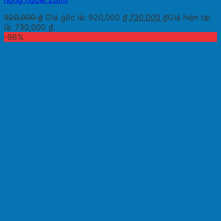
920,000
₫
Giá gốc là: 920,000 ₫.
730,000
₫
Giá hiện tại
là: 730,000 ₫.
-96%