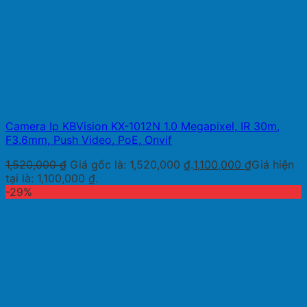
Camera Ip KBVision KX-1012N 1.0 Megapixel, IR 30m,
F3.6mm, Push Video, PoE, Onvif
1,520,000
₫
Giá gốc là: 1,520,000 ₫.
1,100,000
₫
Giá hiện
tại là: 1,100,000 ₫.
-29%