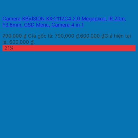
Camera KBVISION KX-2112C4 2.0 Megapixel, IR 20m,
F3.6mm, OSD Menu, Camera 4 in 1
790,000
₫
Giá gốc là: 790,000 ₫.
600,000
₫
Giá hiện tại
là: 600,000 ₫.
-21%