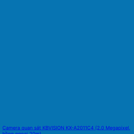
Camera quan sát KBVISION KX-A2011C4 (2.0 Megapixel,
hồng ngoại 20m)