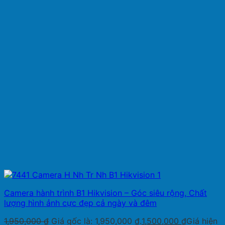
Camera hành trình B1 Hikvision – Góc siêu rộng, Chất
lượng hình ảnh cực đẹp cả ngày và đêm
1,950,000
₫
Giá gốc là: 1,950,000 ₫.
1,500,000
₫
Giá hiện