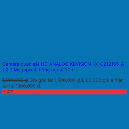
Camera quan sát HD ANALOG KBVISION KX-C2121S5-A
( 2.0 Megapixel, hồng ngoại 30m )
1,500,000
₫
Giá gốc là: 1,500,000 ₫.
1,100,000
₫
Giá hiện
tại là: 1,100,000 ₫.
-24%