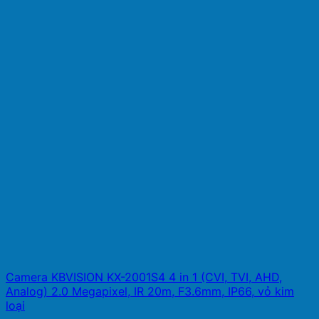
Camera KBVISION KX-2001S4 4 in 1 (CVI, TVI, AHD,
Analog) 2.0 Megapixel, IR 20m, F3.6mm, IP66, vỏ kim
loại