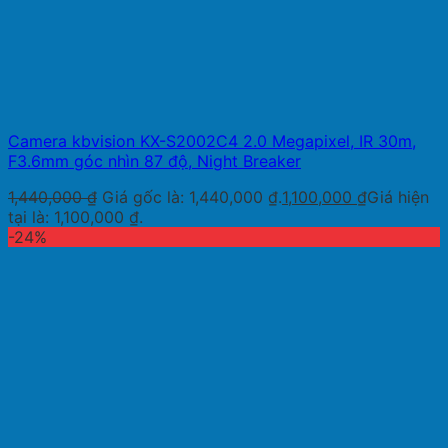
Camera kbvision KX-S2002C4 2.0 Megapixel, IR 30m,
F3.6mm góc nhìn 87 độ, Night Breaker
1,440,000
₫
Giá gốc là: 1,440,000 ₫.
1,100,000
₫
Giá hiện
tại là: 1,100,000 ₫.
-24%