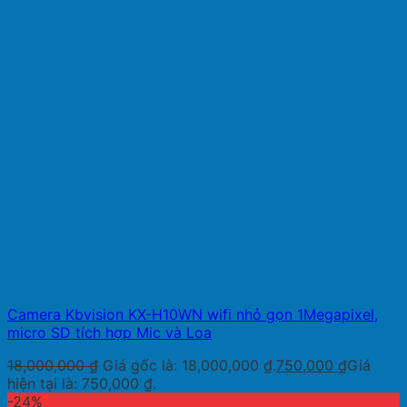
Camera Kbvision KX-H10WN wifi nhỏ gọn 1Megapixel,
micro SD tích hợp Mic và Loa
18,000,000
₫
Giá gốc là: 18,000,000 ₫.
750,000
₫
Giá
hiện tại là: 750,000 ₫.
-24%