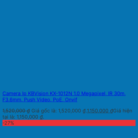
Camera Ip KBVision KX-1012N 1.0 Megapixel, IR 30m,
F3.6mm, Push Video, PoE, Onvif
1,520,000
₫
Giá gốc là: 1,520,000 ₫.
1,150,000
₫
Giá hiện
tại là: 1,150,000 ₫.
-27%