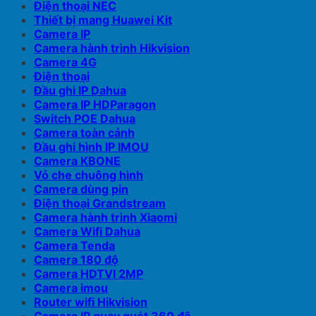
Điện thoại NEC
Thiết bị mang Huawei Kit
Camera IP
Camera hành trình Hikvision
Camera 4G
Điện thoại
Đầu ghi IP Dahua
Camera IP HDParagon
Switch POE Dahua
Camera toàn cảnh
Đầu ghi hình IP IMOU
Camera KBONE
Vỏ che chuông hình
Camera dùng pin
Điện thoại Grandstream
Camera hành trình Xiaomi
Camera Wifi Dahua
Camera Tenda
Camera 180 độ
Camera HDTVI 2MP
Camera imou
Router wifi Hikvision