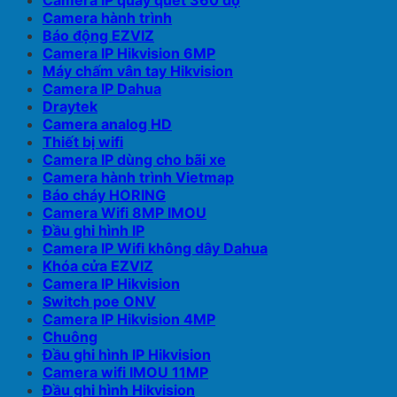
Camera IP quay quét 360 độ
Camera hành trình
Báo động EZVIZ
Camera IP Hikvision 6MP
Máy chấm vân tay Hikvision
Camera IP Dahua
Draytek
Camera analog HD
Thiết bị wifi
Camera IP dùng cho bãi xe
Camera hành trình Vietmap
Báo cháy HORING
Camera Wifi 8MP IMOU
Đầu ghi hình IP
Camera IP Wifi không dây Dahua
Khóa cửa EZVIZ
Camera IP Hikvision
Switch poe ONV
Camera IP Hikvision 4MP
Chuông
Đầu ghi hình IP Hikvision
Camera wifi IMOU 11MP
Đầu ghi hình Hikvision