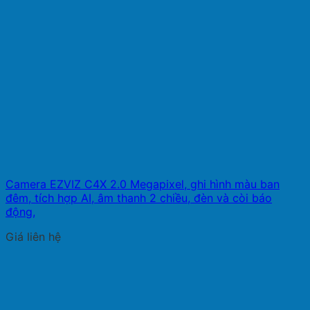
Camera EZVIZ C4X 2.0 Megapixel, ghi hình màu ban
đêm, tích hợp AI, âm thanh 2 chiều, đèn và còi báo
động,
Giá liên hệ