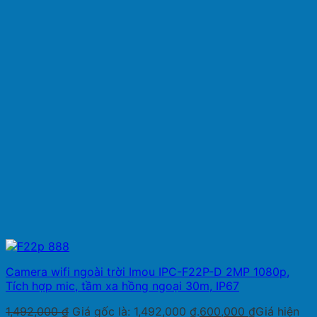
Camera wifi ngoài trời Imou IPC-F22P-D 2MP 1080p,
Tích hợp mic, tầm xa hồng ngoại 30m, IP67
1,492,000
₫
Giá gốc là: 1,492,000 ₫.
600,000
₫
Giá hiện