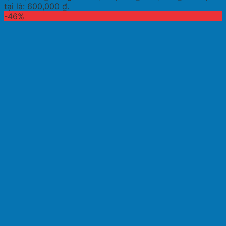
tại là: 600,000 ₫.
-46%