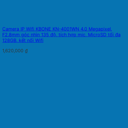
Camera IP Wifi KBONE KN-4001WN 4.0 Megapixel,
F2.8mm góc nhìn 135 độ, tích hợp mic, MicroSD tối đa
128GB, kết nối Wifi
1,620,000
₫