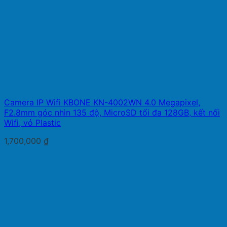
Camera IP Wifi KBONE KN-4002WN 4.0 Megapixel,
F2.8mm góc nhìn 135 độ, MicroSD tối đa 128GB, kết nối
Wifi, vỏ Plastic
1,700,000
₫