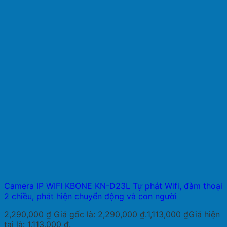
Camera IP WIFI KBONE KN-D23L Tự phát Wifi, đàm thoại
2 chiều, phát hiện chuyển động và con người
2,290,000
₫
Giá gốc là: 2,290,000 ₫.
1,113,000
₫
Giá hiện
tại là: 1,113,000 ₫.