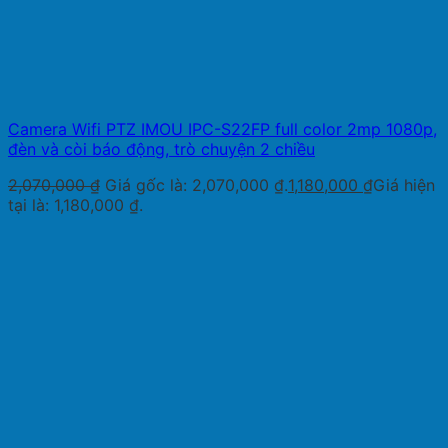
Camera Wifi PTZ IMOU IPC-S22FP full color 2mp 1080p,
đèn và còi báo động, trò chuyện 2 chiều
2,070,000
₫
Giá gốc là: 2,070,000 ₫.
1,180,000
₫
Giá hiện
tại là: 1,180,000 ₫.