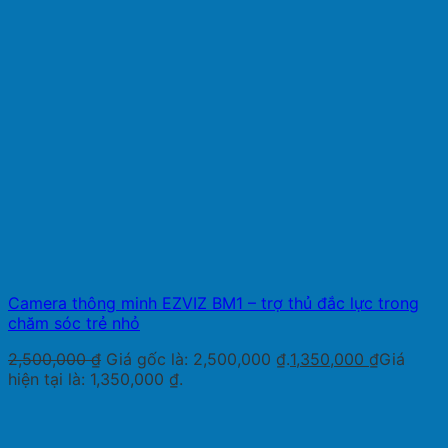
Camera thông minh EZVIZ BM1 – trợ thủ đắc lực trong
chăm sóc trẻ nhỏ
2,500,000
₫
Giá gốc là: 2,500,000 ₫.
1,350,000
₫
Giá
hiện tại là: 1,350,000 ₫.