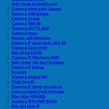
Điện thoại Grandstream
Camera hành trình Xiaomi
Camera Wifi Dahua
Camera Tenda
Camera 180 độ
Camera HDTVI 2MP
Camera imou
Router wifi Hikvision
Camera IP quay quét 360 độ
Camera hành trình
Báo động EZVIZ
Camera IP Hikvision 6MP
Máy chấm vân tay Hikvision
Camera IP Dahua
Draytek
Camera analog HD
Thiết bị wifi
Camera IP dùng cho bãi xe
Camera hành trình Vietmap
Báo cháy HORING
Camera Wifi 8MP IMOU
Đầu ghi hình IP