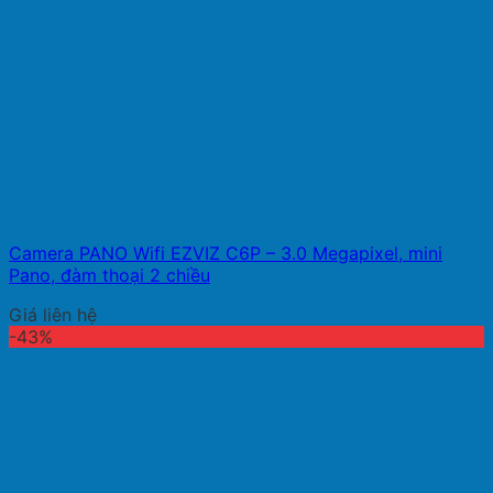
Camera PANO Wifi EZVIZ C6P – 3.0 Megapixel, mini
Pano, đàm thoại 2 chiều
Giá liên hệ
-43%