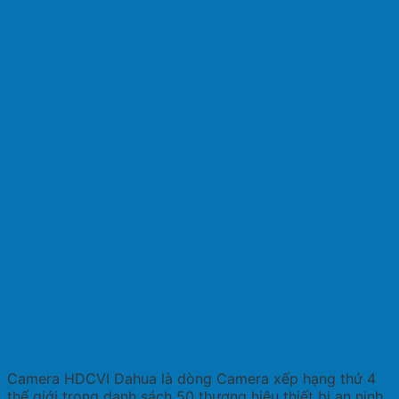
Camera HDCVI Dahua là dòng Camera xếp hạng thứ 4
thế giới trong danh sách 50 thương hiệu thiết bị an ninh