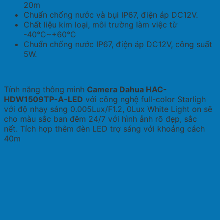
20m
Chuẩn chống nước và bụi IP67, điện áp DC12V.
Chất liệu kim loại, môi trường làm việc từ
-40°C~+60°C
Chuẩn chống nước IP67, điện áp DC12V, công suất
5W.
Tính năng thông minh
Camera Dahua HAC-
HDW1509TP-A-LED
với công nghệ full-color Starligh
với độ nhạy sáng 0.005Lux/F1.2, 0Lux White Light on sẽ
cho màu sắc ban đêm 24/7 với hình ảnh rõ đẹp, sắc
nết. Tích hợp thêm đèn LED trợ sáng với khoảng cách
40m