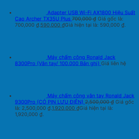
Adapter USB Wi-Fi AX1800 Hiệu Suất
Cao Archer TX35U Plus
700,000
₫
Giá gốc là:
700,000 ₫.
590,000
₫
Giá hiện tại là: 590,000 ₫.
Máy chấm công Ronald Jack
8300Pro (Vân tay/ 100.000 Bản ghi)
Giá liên hệ
Máy chấm công vân tay Ronald Jack
9300Pro (CÓ PIN LƯU ĐIỆN)
2,500,000
₫
Giá gốc
là: 2,500,000 ₫.
1,920,000
₫
Giá hiện tại là:
1,920,000 ₫.