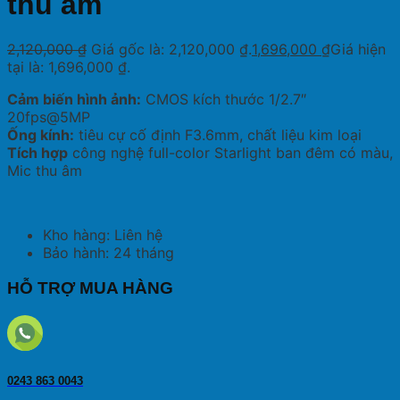
thu âm
2,120,000
₫
Giá gốc là: 2,120,000 ₫.
1,696,000
₫
Giá hiện
tại là: 1,696,000 ₫.
Cảm biến hình ảnh:
CMOS kích thước 1/2.7″
20fps@5MP
Ống kính:
tiêu cự cố định F3.6mm, chất liệu kim loại
Tích hợp
công nghệ full-color Starlight ban đêm có màu,
Mic thu âm
Kho hàng: Liên hệ
Bảo hành: 24 tháng
HỖ TRỢ MUA HÀNG
0243 863 0043