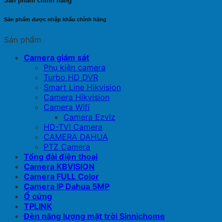
Sản phẩm chính hãng
Sản phẩm được nhập khẩu chính hãng
Sản phẩm
Camera giám sát
Phụ kiện camera
Turbo HD DVR
Smart Line Hikvision
Camera Hikvision
Camera Wifi
Camera Ezviz
HD-TVI Camera
CAMERA DAHUA
PTZ Camera
Tổng đài điện thoại
Camera KBVISION
Camera FULL Color
Camera IP Dahua 5MP
Ổ cứng
TPLINK
Đèn năng lượng mặt trời Sinnichome