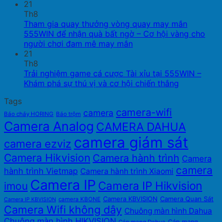
21
Th8
Tham gia quay thưởng vòng quay may mắn
555WIN để nhận quà bất ngờ – Cơ hội vàng cho
người chơi đam mê may mắn
21
Th8
Trải nghiệm game cá cược Tài xỉu tại 555WIN –
Khám phá sự thú vị và cơ hội chiến thắng
Tags
camera-wifi
camera
Báo cháy HORING
Báo trộm
Camera Analog
CAMERA DAHUA
camera giám sát
camera ezviz
Camera Hikvision
Camera hành trình
Camera
camera
hành trình Vietmap
Camera hành trình Xiaomi
Camera IP
Camera IP Hikvision
imou
Camera KBVISION
Camera Quan Sát
camera KBONE
Camera IP KBVISION
Camera Wifi không dây
Chuông màn hình Dahua
Chuông màn hình HIKVISION
Cáp mạng