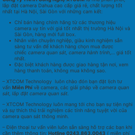
lắp đặt camera Dahua cao cấp giá rẻ, chất lượng tốt
nhất tại Hà Nội, Sài Gòn với những cam kết:
Chỉ bán hàng chính hãng từ các thương hiệu
camera uy tín với giá tốt nhất thị trường Hà Nội và
Sài Gòn, hàng mới full box.
Nhân viên chuyên nghiệp, giàu kinh nghiệm sẵn
sàng tư vấn để khách hàng chọn mua được
chiếc
camera quan sát, camera hành trình
,… giá tốt
nhất.
Đặc biệt khách hàng được giao hàng tận nơi, xem
hàng thanh toán, không mua không sao.
– XTCOM Technology luôn chào đón bạn đặt lịch tư
vấn
Miễn Phí
về camera, các giải pháp về
camera quan
sát, lắp đặt camera quan sát.
– XTCOM Technology luôn mang tới cho bạn sự tiện nghi
và sự thích thú trải nghiệm các tính năng tuyệt vời của
camera quan sát thông minh.
– Điện thoại tư vấn viên luôn sẵn sàng hỗ trợ các bạn khi
cần thêm thông tin:
Hotline 0243.863.0043
( miễn phí