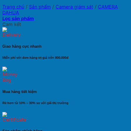
Trang chủ
/
Sản phẩm
/
Camera giám sát
/
CAMERA
DAHUA
Lọc sản phẩm
Cam kết
Giao hàng cực nhanh
Miễn phí với đơn hàng trị giá trên 800.000đ
Mua hàng tiết kiệm
Rẻ hơn từ 10% – 30% so với giá thị trường