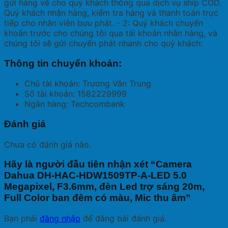
gửi hàng về cho quý khách thông qua dịch vụ ship COD.
Quý khách nhận hàng, kiểm tra hàng và thanh toán trực
tiếp cho nhân viên bưu phát. - 2: Quý khách chuyển
khoản trước cho chúng tôi qua tài khoản nhân hàng, và
chúng tôi sẽ gửi chuyển phát nhanh cho quý khách:
Thông tin chuyển khoản:
Chủ tài khoản: Trương Văn Trung
Số tài khoản: 1582229999
Ngân hàng: Techcombank
Đánh giá
Chưa có đánh giá nào.
Hãy là người đầu tiên nhận xét “Camera
Dahua DH-HAC-HDW1509TP-A-LED 5.0
Megapixel, F3.6mm, đèn Led trợ sáng 20m,
Full Color ban đêm có màu, Mic thu âm”
Bạn phải
đăng nhập
để đăng bài đánh giá.