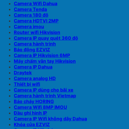
Camera Wifi Dahua
Camera Tenda
Camera 180 độ
Camera HDTVI 2MP
Camera imou
Router wifi Hikvision
Camera IP quay quét 360 độ
Camera hành trình
Báo động EZVIZ
Camera IP Hikvision 6MP
Máy chấm vân tay Hikvision
Camera IP Dahua
Draytek
Camera analog HD
Thiết bị wifi
Camera IP dùng cho bãi xe
Camera hành trình Vietmap
Báo cháy HORING
Camera Wifi 8MP IMOU
Đầu ghi hình IP
Camera IP Wifi không dây Dahua
Khóa cửa EZVIZ