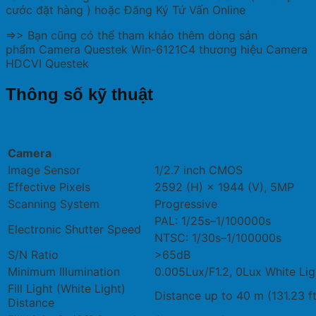
cước đặt hàng ) hoặc Đăng Ký Tứ Vấn Online
=>> Bạn cũng có thể tham khảo thêm dòng sản
phẩm Camera Questek Win-6121C4 thương hiệu Camera
HDCVI Questek
Thông số kỹ thuật
Camera
Image Sensor
1/2.7 inch CMOS
Effective Pixels
2592 (H) × 1944 (V), 5MP
Scanning System
Progressive
PAL: 1/25s–1/100000s
Electronic Shutter Speed
NTSC: 1/30s–1/100000s
S/N Ratio
>65dB
Minimum Illumination
0.005Lux/F1.2, 0Lux White Lig
Fill Light (White Light)
Distance up to 40 m (131.23 ft
Distance