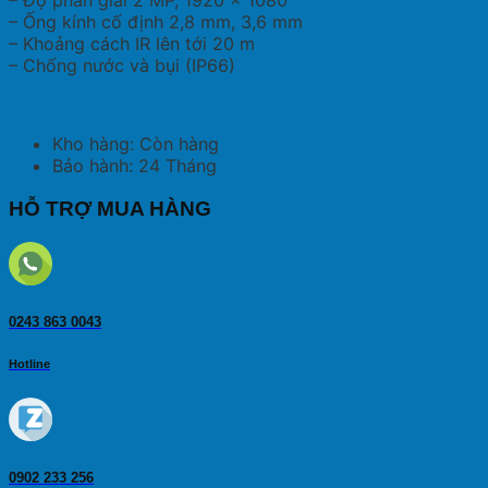
– Độ phân giải 2 MP, 1920 × 1080
– Ống kính cố định 2,8 mm, 3,6 mm
– Khoảng cách IR lên tới 20 m
– Chống nước và bụi (IP66)
Kho hàng: Còn hàng
Bảo hành: 24 Tháng
HỖ TRỢ MUA HÀNG
0243 863 0043
Hotline
0902 233 256