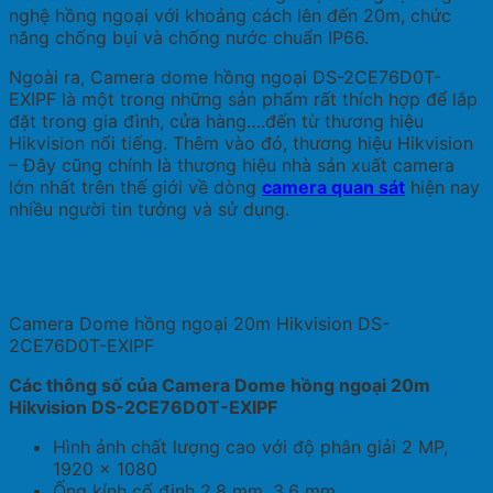
nghệ hồng ngoại với khoảng cách lên đến 20m, chức
năng chống bụi và chống nước chuẩn IP66.
Ngoài ra, Camera dome hồng ngoại DS-2CE76D0T-
EXIPF là một trong những sản phẩm rất thích hợp để lắp
đặt trong gia đình, cửa hàng….đến từ thương hiệu
Hikvision nổi tiếng. Thêm vào đó, thương hiệu Hikvision
– Đây cũng chính là thương hiệu nhà sản xuất camera
lớn nhất trên thế giới về dòng
camera quan sát
hiện nay
nhiều người tin tưởng và sử dụng.
Camera Dome hồng ngoại 20m Hikvision DS-
2CE76D0T-EXIPF
Các thông số của Camera Dome hồng ngoại 20m
Hikvision DS-2CE76D0T-EXIPF
Hình ảnh chất lượng cao với độ phân giải 2 MP,
1920 × 1080
Ống kính cố định 2,8 mm, 3,6 mm