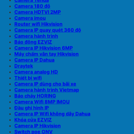
Camera Tenda
Camera 180 độ
Camera HDTVI 2MP
Camera imou
Router wifi Hikvision
Camera IP quay quét 360 độ
Camera hành trình
Báo động EZVIZ
Camera IP Hikvision 6MP
Máy chấm vân tay Hikvision
Camera IP Dahua
Draytek
Camera analog HD
Thiết bị wifi
Camera IP dùng cho bãi xe
Camera hành trình Vietmap
Báo cháy HORING
Camera Wifi 8MP IMOU
Đầu ghi hình IP
Camera IP Wifi không dây Dahua
Khóa cửa EZVIZ
Camera IP Hikvision
Switch poe ONV