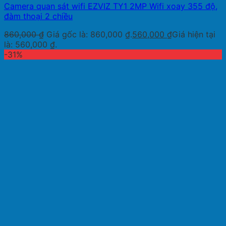
Camera quan sát wifi EZVIZ TY1 2MP Wifi xoay 355 độ,
đàm thoại 2 chiều
860,000
₫
Giá gốc là: 860,000 ₫.
560,000
₫
Giá hiện tại
là: 560,000 ₫.
-31%