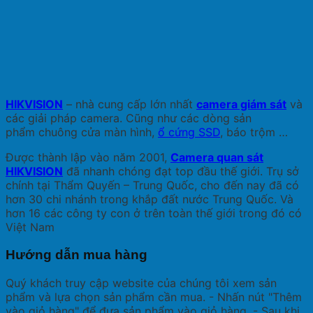
HIKVISION
– nhà cung cấp lớn nhất
camera giám sát
và
các giải pháp camera. Cũng như các dòng sản
phẩm chuông cửa màn hình,
ổ cứng SSD
, báo trộm …
Được thành lập vào năm 2001,
Camera quan sát
HIKVISION
đã nhanh chóng đạt top đầu thế giới. Trụ sở
chính tại Thẩm Quyến – Trung Quốc, cho đến nay đã có
hơn 30 chi nhánh trong khắp đất nước Trung Quốc. Và
hơn 16 các công ty con ở trên toàn thế giới trong đó có
Việt Nam
Hướng dẫn mua hàng
Quý khách truy cập website của chúng tôi xem sản
phẩm và lựa chọn sản phẩm cần mua. - Nhấn nút "Thêm
vào giỏ hàng" để đưa sản phẩm vào giỏ hàng. - Sau khi