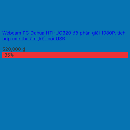
Webcam PC Dahua HTI-UC320 độ phân giải 1080P, tích
hợp mic thu âm ,kết nối USB
520,000
₫
-35%