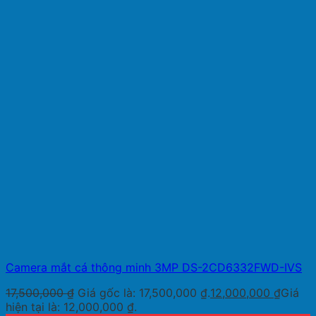
Camera mắt cá thông minh 3MP DS-2CD6332FWD-IVS
17,500,000
₫
Giá gốc là: 17,500,000 ₫.
12,000,000
₫
Giá
hiện tại là: 12,000,000 ₫.