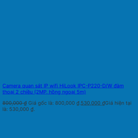
Camera quan sát IP wifi HiLook IPC-P220-D/W đàm
thoại 2 chiều (2MP, hồng ngoại 5m)
800,000
₫
Giá gốc là: 800,000 ₫.
530,000
₫
Giá hiện tại
là: 530,000 ₫.