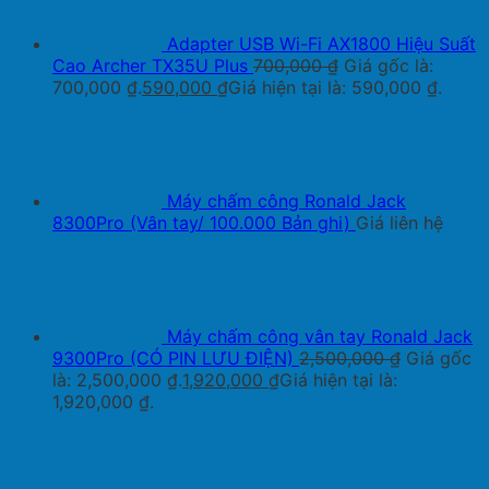
Adapter USB Wi-Fi AX1800 Hiệu Suất
Cao Archer TX35U Plus
700,000
₫
Giá gốc là:
700,000 ₫.
590,000
₫
Giá hiện tại là: 590,000 ₫.
Máy chấm công Ronald Jack
8300Pro (Vân tay/ 100.000 Bản ghi)
Giá liên hệ
Máy chấm công vân tay Ronald Jack
9300Pro (CÓ PIN LƯU ĐIỆN)
2,500,000
₫
Giá gốc
là: 2,500,000 ₫.
1,920,000
₫
Giá hiện tại là:
1,920,000 ₫.