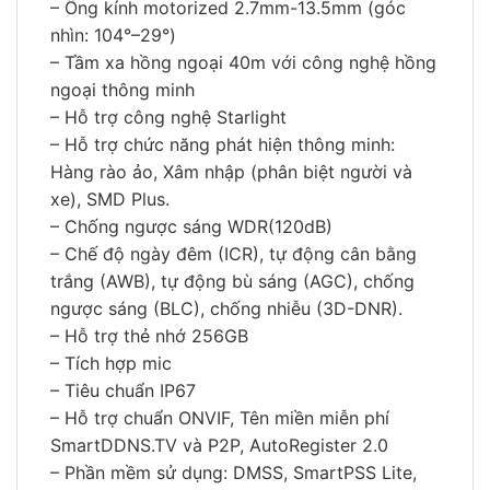
– Ống kính motorized 2.7mm-13.5mm (góc
nhìn: 104°–29°)
– Tầm xa hồng ngoại 40m với công nghệ hồng
ngoại thông minh
– Hỗ trợ công nghệ Starlight
– Hỗ trợ chức năng phát hiện thông minh:
Hàng rào ảo, Xâm nhập (phân biệt người và
xe), SMD Plus.
– Chống ngược sáng WDR(120dB)
– Chế độ ngày đêm (ICR), tự động cân bằng
trắng (AWB), tự động bù sáng (AGC), chống
ngược sáng (BLC), chống nhiễu (3D-DNR).
– Hỗ trợ thẻ nhớ 256GB
– Tích hợp mic
– Tiêu chuẩn IP67
– Hỗ trợ chuẩn ONVIF, Tên miền miễn phí
SmartDDNS.TV và P2P, AutoRegister 2.0
– Phần mềm sử dụng: DMSS, SmartPSS Lite,