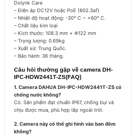
Dolynk Care
– Điện áp DC12V hoặc PoE (802.3af)
– Nhiệt độ hoạt động: -30° C ~ +60° C.
– Chất liệu kim loại
– Kích thước: 108.3 mm × Φ122 mm
– Trọng lượng: 0.69kg
– Xuất xứ: Trung Quốc.
– Bảo hành: 36 tháng.
Câu hỏi thường gặp về camera DH-
IPC-HDW2441T-ZS(FAQ)
1. Camera DAHUA DH-IPC-HDW2441T-ZS có
chống nước không?
Có. Sản phẩm đạt chuẩn IP67, chống bụi và
chịu được mưa, phù hợp lắp ngoài trời.
2. Camera này có thể ghi hình vào ban đêm
không?