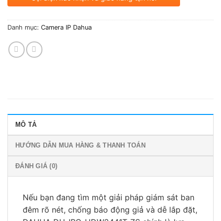
Danh mục:
Camera IP Dahua
MÔ TẢ
HƯỚNG DẪN MUA HÀNG & THANH TOÁN
ĐÁNH GIÁ (0)
Nếu bạn đang tìm một giải pháp giám sát ban
đêm rõ nét, chống báo động giả và dễ lắp đặt,