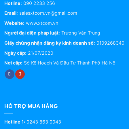
Hotline:
090 2233 256
Email:
salesxtcom.vn@gmail.com
Website:
www.xtcom.vn
Người đại diện pháp luật:
Trương Văn Trung
Giấy chứng nhận đăng ký kinh doanh số:
0109268340
Ngày cấp:
21/07/2020
Nơi cấp:
Sở Kế Hoạch Và Đầu Tư Thành Phố Hà Nội
HỖ TRỢ MUA HÀNG
Hotline 1:
0243 863 0043