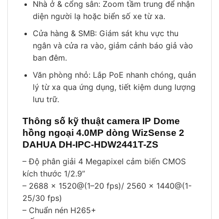
Nhà ở & cổng sân: Zoom tầm trung để nhận
diện người lạ hoặc biển số xe từ xa.
Cửa hàng & SMB: Giám sát khu vực thu
ngân và cửa ra vào, giảm cảnh báo giả vào
ban đêm.
Văn phòng nhỏ: Lắp PoE nhanh chóng, quản
lý từ xa qua ứng dụng, tiết kiệm dung lượng
lưu trữ.
Thông số kỹ thuật camera IP Dome
hồng ngoại 4.0MP dòng WizSense 2
DAHUA DH-IPC-HDW2441T-ZS
– Độ phân giải 4 Megapixel cảm biến CMOS
kích thước 1/2.9”
– 2688 × 1520@(1–20 fps)/ 2560 × 1440@(1-
25/30 fps)
– Chuẩn nén H265+