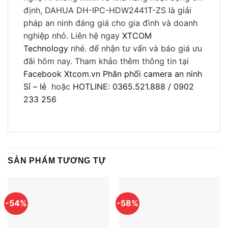
định, DAHUA DH-IPC-HDW2441T-ZS là giải
pháp an ninh đáng giá cho gia đình và doanh
nghiệp nhỏ. Liên hệ ngay
XTCOM
Technology
nhé. để nhận tư vấn và báo giá ưu
đãi hôm nay. Tham khảo thêm thông tin tại
Facebook Xtcom.vn Phân phối camera an ninh
Sỉ – lẻ
hoặc
HOTLINE: 0365.521.888 / 0902
233 256
SẢN PHẨM TƯƠNG TỰ
-54%
-58%