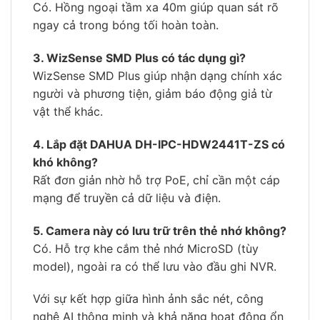
Có. Hồng ngoại tầm xa 40m giúp quan sát rõ
ngay cả trong bóng tối hoàn toàn.
3. WizSense SMD Plus có tác dụng gì?
WizSense SMD Plus giúp nhận dạng chính xác
người và phương tiện, giảm báo động giả từ
vật thể khác.
4. Lắp đặt DAHUA DH-IPC-HDW2441T-ZS có
khó không?
Rất đơn giản nhờ hỗ trợ PoE, chỉ cần một cáp
mạng để truyền cả dữ liệu và điện.
5. Camera này có lưu trữ trên thẻ nhớ không?
Có. Hỗ trợ khe cắm thẻ nhớ MicroSD (tùy
model), ngoài ra có thể lưu vào đầu ghi NVR.
Với sự kết hợp giữa hình ảnh sắc nét, công
nghệ AI thông minh và khả năng hoạt động ổn