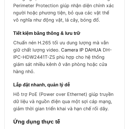
Perimeter Protection giúp nhận diện chính xác
người hoặc phương tiện, bỏ qua các vật thể
vô nghĩa như động vật, lá cây, bóng đổ.
Tiết kiệm băng thông & lưu trữ
Chuẩn nén H.265 tối ưu dung lượng mà vẫn
giữ chất lượng video.
Camera IP DAHUA
DH-
IPC-HDW2441T-ZS phù hợp cho hệ thống
giám sát nhiều kênh ở văn phòng hoặc cửa
hàng nhỏ.
Lắp đặt nhanh, quản lý dễ
Hỗ trợ PoE (Power over Ethernet) giúp truyền
dữ liệu và nguồn điện qua một sợi cáp mạng,
giảm thời gian triển khai và hạn chế rối dây.
Ứng dụng thực tế