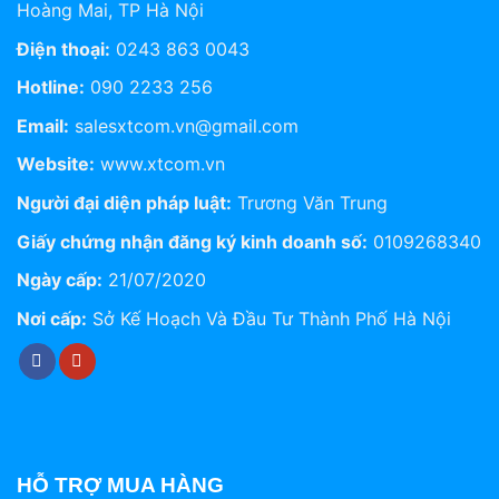
Hoàng Mai, TP Hà Nội
Điện thoại:
0243 863 0043
Hotline:
090 2233 256
Email:
salesxtcom.vn@gmail.com
Website:
www.xtcom.vn
Người đại diện pháp luật:
Trương Văn Trung
Giấy chứng nhận đăng ký kinh doanh số:
0109268340
Ngày cấp:
21/07/2020
Nơi cấp:
Sở Kế Hoạch Và Đầu Tư Thành Phố Hà Nội
HỖ TRỢ MUA HÀNG