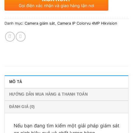
Gọi điện xác nhận và giao hàng tận nơi
Danh mục:
Camera giám sát
,
Camera IP Colorvu 4MP Hikvision
MÔ TẢ
HƯỚNG DẪN MUA HÀNG & THANH TOÁN
ĐÁNH GIÁ (0)
Nếu bạn đang tìm kiếm một giải pháp giám sát