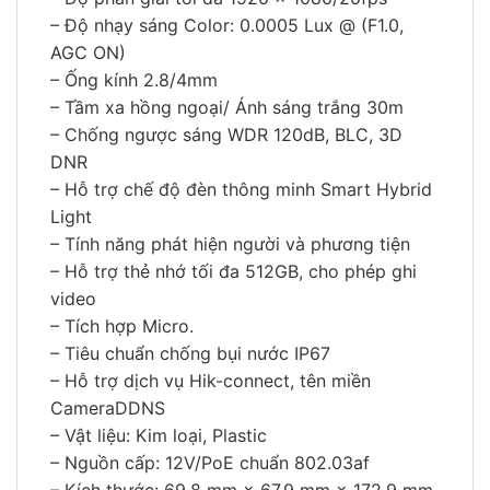
– Độ nhạy sáng Color: 0.0005 Lux @ (F1.0,
AGC ON)
– Ống kính 2.8/4mm
– Tầm xa hồng ngoại/ Ánh sáng trắng 30m
– Chống ngược sáng WDR 120dB, BLC, 3D
DNR
– Hỗ trợ chế độ đèn thông minh Smart Hybrid
Light
– Tính năng phát hiện người và phương tiện
– Hỗ trợ thẻ nhớ tối đa 512GB, cho phép ghi
video
– Tích hợp Micro.
– Tiêu chuẩn chống bụi nước IP67
– Hỗ trợ dịch vụ Hik-connect, tên miền
CameraDDNS
– Vật liệu: Kim loại, Plastic
– Nguồn cấp: 12V/PoE chuẩn 802.03af