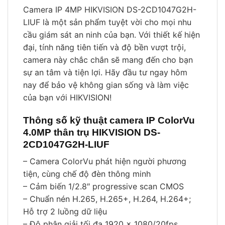
Camera IP 4MP HIKVISION DS-2CD1047G2H-
LIUF là một sản phẩm tuyệt vời cho mọi nhu
cầu giám sát an ninh của bạn. Với thiết kế hiện
đại, tính năng tiên tiến và độ bền vượt trội,
camera này chắc chắn sẽ mang đến cho bạn
sự an tâm và tiện lợi. Hãy đầu tư ngay hôm
nay để bảo vệ không gian sống và làm việc
của bạn với HIKVISION!
Thông số kỹ thuật camera IP ColorVu
4.0MP thân trụ HIKVISION DS-
2CD1047G2H-LIUF
– Camera ColorVu phát hiện người phương
tiện, cùng chế độ đèn thông minh
– Cảm biến 1/2.8″ progressive scan CMOS
– Chuẩn nén H.265, H.265+, H.264, H.264+;
Hỗ trợ 2 luồng dữ liệu
– Độ phân giải tối đa 1920 × 1080/20fps