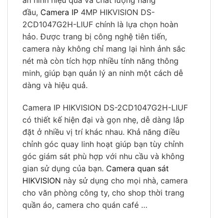
an ninh hiệu quả và chất lượng hàng
đầu,
Camera IP
4MP HIKVISION DS-
2CD1047G2H-LIUF chính là lựa chọn hoàn
hảo. Được trang bị công nghệ tiên tiến,
camera này không chỉ mang lại hình ảnh sắc
nét mà còn tích hợp nhiều tính năng thông
minh, giúp bạn quản lý an ninh một cách dễ
dàng và hiệu quả.
Camera IP HIKVISION DS-2CD1047G2H-LIUF
có thiết kế hiện đại và gọn nhẹ, dễ dàng lắp
đặt ở nhiều vị trí khác nhau. Khả năng điều
chỉnh góc quay linh hoạt giúp bạn tùy chỉnh
góc giám sát phù hợp với nhu cầu và không
gian sử dụng của bạn.
Camera quan sát
HIKVISION
này sử dụng cho mọi nhà, camera
cho văn phòng công ty, cho shop thời trang
quần áo, camera cho quán café …