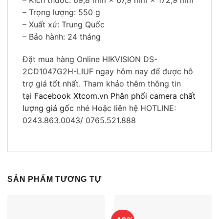
– Kích thước: 69,8 mm × 67,9 mm × 172,9 mm
– Trọng lượng: 550 g
– Xuất xứ: Trung Quốc
– Bảo hành: 24 tháng
Đặt mua hàng Online HIKVISION DS-
2CD1047G2H-LIUF ngay hôm nay để được hỗ
trợ giá tốt nhất. Tham khảo thêm thông tin
tại
Facebook Xtcom.vn Phân phối camera chất
lượng giá gốc
nhé Hoặc liên hệ HOTLINE:
0243.863.0043/ 0765.521.888
SẢN PHẨM TƯƠNG TỰ