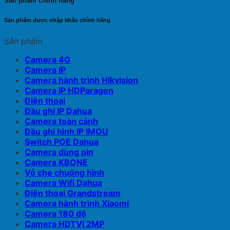
Sản phẩm chính hãng
Sản phẩm được nhập khẩu chính hãng
Sản phẩm
Camera 4G
Camera IP
Camera hành trình Hikvision
Camera IP HDParagon
Điện thoại
Đầu ghi IP Dahua
Camera toàn cảnh
Đầu ghi hình IP IMOU
Switch POE Dahua
Camera dùng pin
Camera KBONE
Vỏ che chuông hình
Camera Wifi Dahua
Điện thoại Grandstream
Camera hành trình Xiaomi
Camera 180 độ
Camera HDTVI 2MP