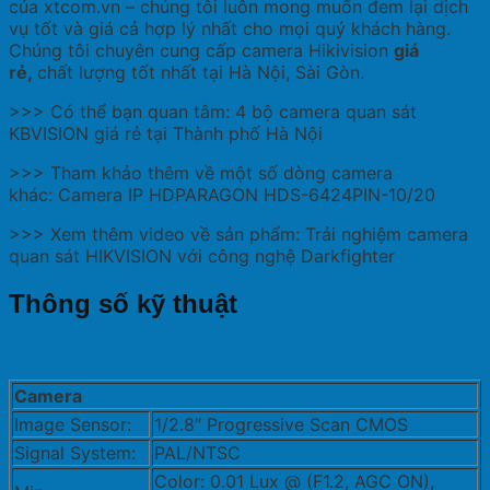
của xtcom.vn – chúng tôi luôn mong muốn đem lại dịch
vụ tốt và giá cả hợp lý nhất cho mọi quý khách hàng.
Chúng tôi chuyên cung cấp camera Hikivision
giá
rẻ,
chất lượng tốt nhất tại Hà Nội, Sài Gòn.
>>> Có thể bạn quan tâm: 4 bộ camera quan sát
KBVISION giá rẻ tại Thành phố Hà Nội
>>> Tham khảo thêm về một số dòng camera
khác: Camera IP HDPARAGON HDS-6424PIN-10/20
>>> Xem thêm video về sản phẩm: Trải nghiệm camera
quan sát HIKVISION với công nghệ Darkfighter
Thông số kỹ thuật
Camera
Image Sensor:
1/2.8″ Progressive Scan CMOS
Signal System:
PAL/NTSC
Color: 0.01 Lux @ (F1.2, AGC ON),