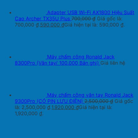
Adapter USB Wi-Fi AX1800 Hiệu Suất
Cao Archer TX35U Plus
700,000
₫
Giá gốc là:
700,000 ₫.
590,000
₫
Giá hiện tại là: 590,000 ₫.
Máy chấm công Ronald Jack
8300Pro (Vân tay/ 100.000 Bản ghi)
Giá liên hệ
Máy chấm công vân tay Ronald Jack
9300Pro (CÓ PIN LƯU ĐIỆN)
2,500,000
₫
Giá gốc
là: 2,500,000 ₫.
1,920,000
₫
Giá hiện tại là:
1,920,000 ₫.