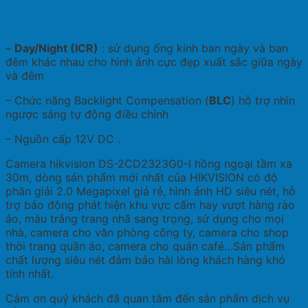
–
Day/Night (ICR)
: sử dụng ống kính ban ngày và ban
đêm khác nhau cho hình ảnh cực đẹp xuất sắc giữa ngày
và đêm
– Chức năng Backlight Compensation (
BLC
) hỗ trợ nhìn
ngược sáng tự động điều chỉnh
– Nguồn cấp 12V DC .
Camera hikvision DS-2CD2323G0-I hồng ngoại tầm xa
30m, dòng sản phẩm mới nhất của HIKVISION có độ
phân giải 2.0 Megapixel giá rẻ, hình ảnh HD siêu nét, hỗ
trợ báo động phát hiện khu vực cấm hay vượt hàng rào
ảo, màu trắng trang nhã sang trọng, sử dụng cho mọi
nhà, camera cho văn phòng công ty, camera cho shop
thời trang quần áo, camera cho quán café…Sản phẩm
chất lượng siêu nét đảm bảo hài lòng khách hàng khó
tính nhất.
Cảm ơn quý khách đã quan tâm đến sản phẩm dịch vụ