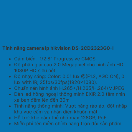
Tính năng camera ip hikvision DS-2CD2323G0-I
Cảm biến: 1/2.8″ Progressive CMOS
Độ phân giải cao 2.0 Megapixel cho hình ảnh HD
1080P HD siêu nét
Độ nhạy sáng: Color: 0.01 lux @(F1.2, AGC ON), 0
lux with IR; 25fps/30fps(1920×1080).
Chuẩn nén hình ảnh H.265+/H.265/H.264/MJPEG
Đèn led hồng ngoại thông minh EXIR 2.0 tầm nhìn
xa ban đêm lên đến 30m
Tính năng thông minh: Vượt hàng rào ảo, đột nhập
khu vực cấm và nhận diện khuôn mặt
Hỗ trợ: khe cắm thẻ nhớ max 128GB, PoE
Miễn phí tên miền chính hãng trọn đời sản phẩm.