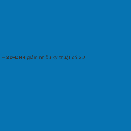
–
3D-DNR
giảm nhiễu kỹ thuật số 3D