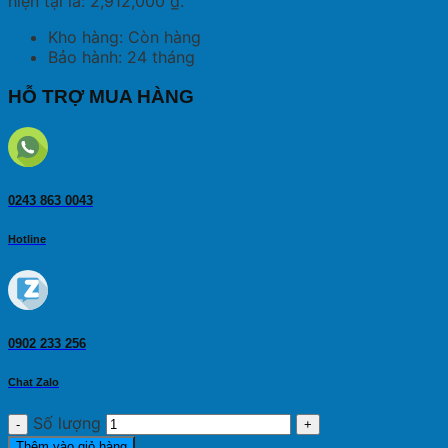
hiện tại là: 2,912,000 ₫.
Kho hàng: Còn hàng
Bảo hành: 24 tháng
HỖ TRỢ MUA HÀNG
0243 863 0043
Hotline
0902 233 256
Chat Zalo
Số lượng
Thêm vào giỏ hàng