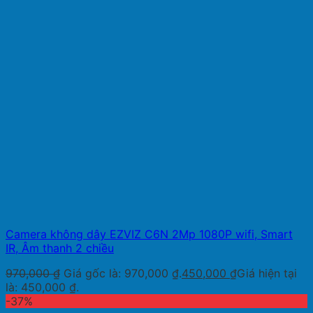
Camera không dây EZVIZ C6N 2Mp 1080P wifi, Smart
IR, Âm thanh 2 chiều
970,000
₫
Giá gốc là: 970,000 ₫.
450,000
₫
Giá hiện tại
là: 450,000 ₫.
-37%