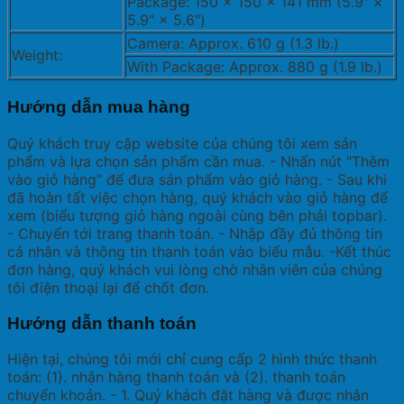
Package: 150 × 150 × 141 mm (5.9″ ×
5.9″ × 5.6″)
Camera: Approx. 610 g (1.3 lb.)
Weight:
With Package: Approx. 880 g (1.9 lb.)
Hướng dẫn mua hàng
Quý khách truy cập website của chúng tôi xem sản
phẩm và lựa chọn sản phẩm cần mua. - Nhấn nút "Thêm
vào giỏ hàng" để đưa sản phẩm vào giỏ hàng. - Sau khi
đã hoàn tất việc chọn hàng, quý khách vào giỏ hàng để
xem (biểu tượng giỏ hàng ngoài cùng bên phải topbar).
- Chuyển tới trang thanh toán. - Nhập đầy đủ thông tin
cá nhân và thông tin thanh toán vào biểu mẫu. -Kết thúc
đơn hàng, quý khách vui lòng chờ nhân viên của chúng
tôi điện thoại lại để chốt đơn.
Hướng dẫn thanh toán
Hiện tại, chúng tôi mới chỉ cung cấp 2 hình thức thanh
toán: (1). nhận hàng thanh toán và (2). thanh toán
chuyển khoản. - 1. Quý khách đặt hàng và được nhân