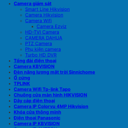
Camera giám sát
Smart Line Hikvision
Camera Hikvision
Camera Wifi
Camera Ezviz
HD-TVI Camera
CAMERA DAHUA
PTZ Camera
Phụ kiện camera
Turbo HD DVR
Tổng đài điện thoại
Camera KBVISION
Đèn năng lượng mặt trời Sinnichome
Ổ cứng
TPLINK
Camera Wifi Tp-link Tapo
Chuông cửa màn hình HIKVISION
Dây cáp điện thoại
Camera IP Colorvu 4MP Hikvision
Khóa cửa thông minh
Điện thoại Panasonic
Camera IP KBVISION