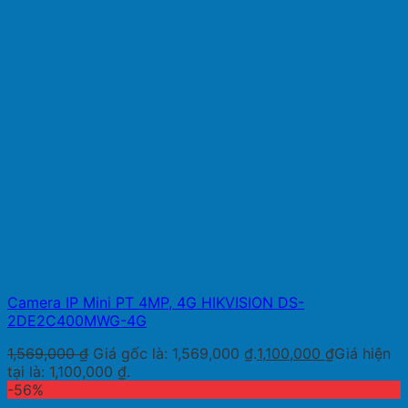
Camera IP Mini PT 4MP, 4G HIKVISION DS-
2DE2C400MWG-4G
1,569,000
₫
Giá gốc là: 1,569,000 ₫.
1,100,000
₫
Giá hiện
tại là: 1,100,000 ₫.
-56%