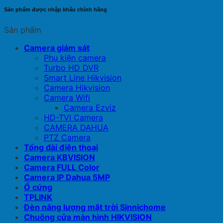
Sản phẩm được nhập khẩu chính hãng
Sản phẩm
Camera giám sát
Phụ kiện camera
Turbo HD DVR
Smart Line Hikvision
Camera Hikvision
Camera Wifi
Camera Ezviz
HD-TVI Camera
CAMERA DAHUA
PTZ Camera
Tổng đài điện thoại
Camera KBVISION
Camera FULL Color
Camera IP Dahua 5MP
Ổ cứng
TPLINK
Đèn năng lượng mặt trời Sinnichome
Chuông cửa màn hình HIKVISION