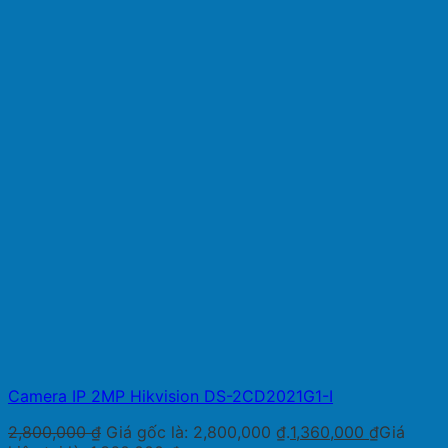
Camera IP 2MP Hikvision DS-2CD2021G1-I
2,800,000
₫
Giá gốc là: 2,800,000 ₫.
1,360,000
₫
Giá