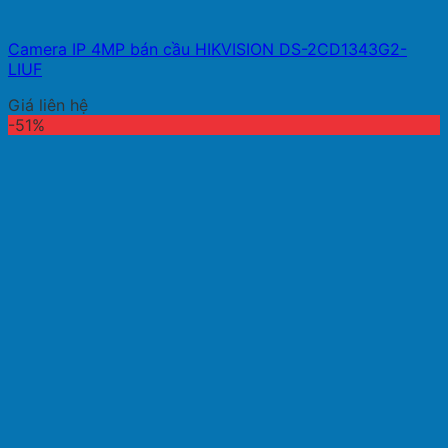
Camera IP 4MP bán cầu HIKVISION DS-2CD1343G2-
LIUF
Giá liên hệ
-51%