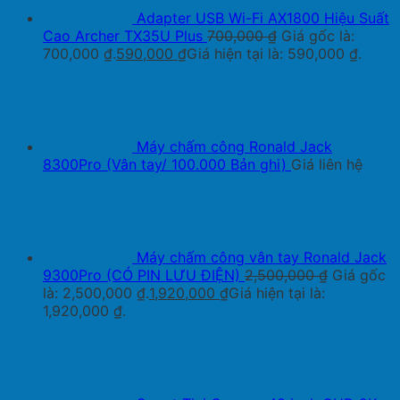
Adapter USB Wi-Fi AX1800 Hiệu Suất
Cao Archer TX35U Plus
700,000
₫
Giá gốc là:
700,000 ₫.
590,000
₫
Giá hiện tại là: 590,000 ₫.
Máy chấm công Ronald Jack
8300Pro (Vân tay/ 100.000 Bản ghi)
Giá liên hệ
Máy chấm công vân tay Ronald Jack
9300Pro (CÓ PIN LƯU ĐIỆN)
2,500,000
₫
Giá gốc
là: 2,500,000 ₫.
1,920,000
₫
Giá hiện tại là:
1,920,000 ₫.