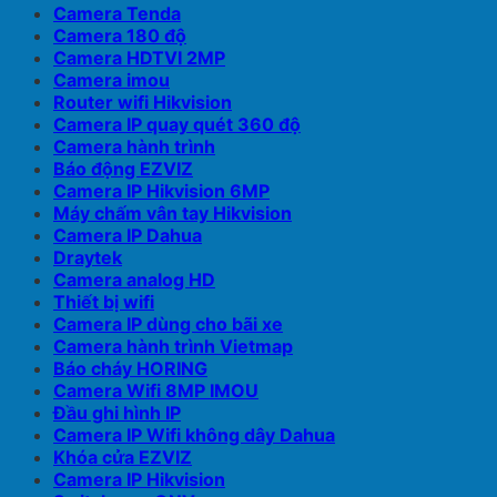
Camera Tenda
Camera 180 độ
Camera HDTVI 2MP
Camera imou
Router wifi Hikvision
Camera IP quay quét 360 độ
Camera hành trình
Báo động EZVIZ
Camera IP Hikvision 6MP
Máy chấm vân tay Hikvision
Camera IP Dahua
Draytek
Camera analog HD
Thiết bị wifi
Camera IP dùng cho bãi xe
Camera hành trình Vietmap
Báo cháy HORING
Camera Wifi 8MP IMOU
Đầu ghi hình IP
Camera IP Wifi không dây Dahua
Khóa cửa EZVIZ
Camera IP Hikvision