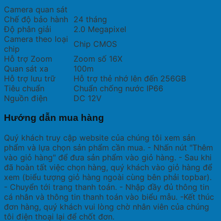
Camera quan sát
Chế độ bảo hành
24 tháng
Độ phân giải
2.0 Megapixel
Camera theo loại
Chip CMOS
chip
Hỗ trợ Zoom
Zoom số 16X
Quan sát xa
100m
Hỗ trợ lưu trữ
Hỗ trợ thẻ nhớ lên đến 256GB
Tiêu chuẩn
Chuẩn chống nước IP66
Nguồn điện
DC 12V
Hướng dẫn mua hàng
Quý khách truy cập website của chúng tôi xem sản
phẩm và lựa chọn sản phẩm cần mua. - Nhấn nút "Thêm
vào giỏ hàng" để đưa sản phẩm vào giỏ hàng. - Sau khi
đã hoàn tất việc chọn hàng, quý khách vào giỏ hàng để
xem (biểu tượng giỏ hàng ngoài cùng bên phải topbar).
- Chuyển tới trang thanh toán. - Nhập đầy đủ thông tin
cá nhân và thông tin thanh toán vào biểu mẫu. -Kết thúc
đơn hàng, quý khách vui lòng chờ nhân viên của chúng
tôi điện thoại lại để chốt đơn.