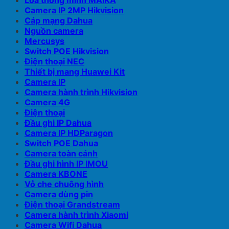
Loa thông minh MAIKA
Camera IP 2MP Hikvision
Cáp mạng Dahua
Nguồn camera
Mercusys
Switch POE Hikvision
Điện thoại NEC
Thiết bị mang Huawei Kit
Camera IP
Camera hành trình Hikvision
Camera 4G
Điện thoại
Đầu ghi IP Dahua
Camera IP HDParagon
Switch POE Dahua
Camera toàn cảnh
Đầu ghi hình IP IMOU
Camera KBONE
Vỏ che chuông hình
Camera dùng pin
Điện thoại Grandstream
Camera hành trình Xiaomi
Camera Wifi Dahua