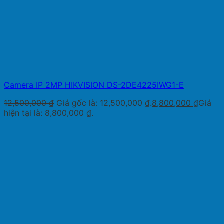
Camera IP 2MP HIKVISION DS-2DE4225IWG1-E
12,500,000
₫
Giá gốc là: 12,500,000 ₫.
8,800,000
₫
Giá
hiện tại là: 8,800,000 ₫.