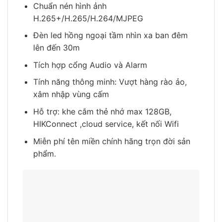
Chuẩn nén hình ảnh
H.265+/H.265/H.264/MJPEG
Đèn led hồng ngoại tầm nhìn xa ban đêm
lên đến 30m
Tích hợp cổng Audio và Alarm
Tính năng thông minh: Vượt hàng rào ảo,
xâm nhập vùng cấm
Hỗ trợ: khe cắm thẻ nhớ max 128GB,
HIKConnect ,cloud service, kết nối Wifi
Miễn phí tên miền chính hãng trọn đời sản
phẩm.