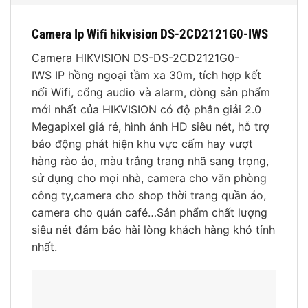
Camera Ip Wifi hikvision DS-2CD2121G0-IWS
Camera HIKVISION DS-DS-2CD2121G0-
IWS IP hồng ngoại tầm xa 30m, tích hợp kết
nối Wifi, cổng audio và alarm, dòng sản phẩm
mới nhất của HIKVISION có độ phân giải 2.0
Megapixel giá rẻ, hình ảnh HD siêu nét, hỗ trợ
báo động phát hiện khu vực cấm hay vượt
hàng rào ảo, màu trắng trang nhã sang trọng,
sử dụng cho mọi nhà, camera cho văn phòng
công ty,camera cho shop thời trang quần áo,
camera cho quán café…Sản phẩm chất lượng
siêu nét đảm bảo hài lòng khách hàng khó tính
nhất.