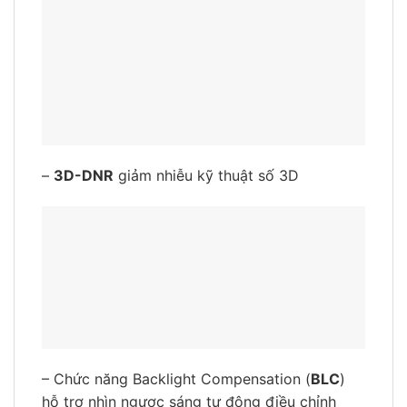
–
3D-DNR
giảm nhiễu kỹ thuật số 3D
– Chức năng Backlight Compensation (
BLC
)
hỗ trợ nhìn ngược sáng tự động điều chỉnh