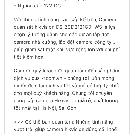
– Nguồn cấp 12V DC .
Với những tính năng cao cấp kể trên, Camera
quan sát hikvision DS-2CD2121G0-IWS là lựa
chọn lý tưởng dành cho các dự án lắp đặt
camera nhà xưởng, lắp đặt camera công ty…
giúp giám sát một khu vực rộng lớn với chi phí
tiết kiệm hơn.
Cảm ơn quý khách đã quan tâm đến sản phẩm
dịch vụ của xtcom.vn – chúng tôi luôn mong
muốn đem lại dịch vụ tốt và giá cả hợp lý nhất
cho mọi quý khách hàng. Chúng tôi chuyên
cung cấp camera Hikivision
giá rẻ,
chất lượng
tốt nhất tại Hà Nội, Sài Gòn.
>>> Có thể bạn quan tâm: Những tính năng
vượt trội giúp camera hikvision đứng số 1 thế