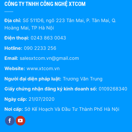
CÔNG TY TNHH CÔNG NGHỆ XTCOM
Địa chỉ:
Số 511D6, ngõ 223 Tân Mai, P. Tân Mai, Q.
Hoàng Mai, TP Hà Nội
Điện thoại:
0243 863 0043
Hotline:
090 2233 256
Email:
salesxtcom.vn@gmail.com
Website:
www.xtcom.vn
Người đại diện pháp luật:
Trương Văn Trung
Giấy chứng nhận đăng ký kinh doanh số:
0109268340
Ngày cấp:
21/07/2020
Nơi cấp:
Sở Kế Hoạch Và Đầu Tư Thành Phố Hà Nội