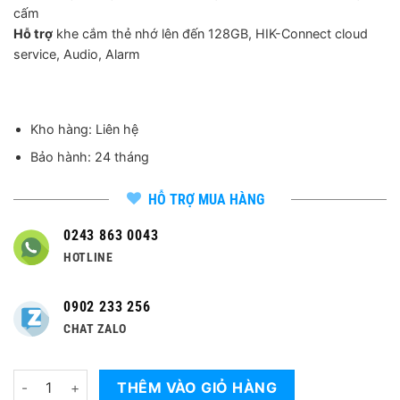
2,370,000 ₫
cấm
Hỗ trợ
khe cắm thẻ nhớ lên đến 128GB, HIK-Connect cloud
service, Audio, Alarm
Kho hàng: Liên hệ
Bảo hành: 24 tháng
HỖ TRỢ MUA HÀNG
0243 863 0043
HOTLINE
0902 233 256
CHAT ZALO
Số lượng
THÊM VÀO GIỎ HÀNG