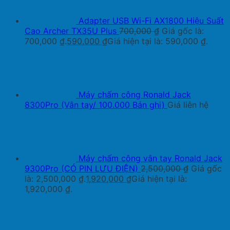
Adapter USB Wi-Fi AX1800 Hiệu Suất
Cao Archer TX35U Plus
700,000
₫
Giá gốc là:
700,000 ₫.
590,000
₫
Giá hiện tại là: 590,000 ₫.
Máy chấm công Ronald Jack
8300Pro (Vân tay/ 100.000 Bản ghi)
Giá liên hệ
Máy chấm công vân tay Ronald Jack
9300Pro (CÓ PIN LƯU ĐIỆN)
2,500,000
₫
Giá gốc
là: 2,500,000 ₫.
1,920,000
₫
Giá hiện tại là:
1,920,000 ₫.