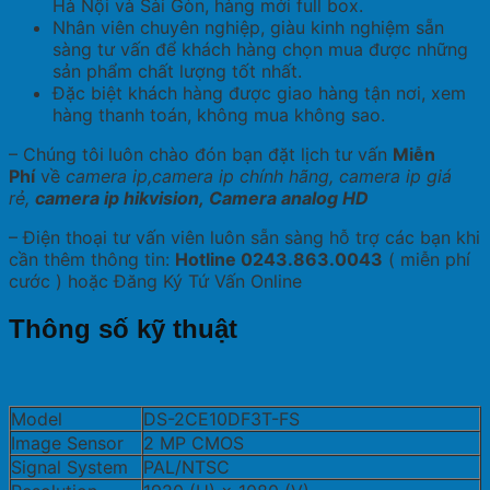
Hà Nội và Sài Gòn, hàng mới full box.
Nhân viên chuyên nghiệp, giàu kinh nghiệm sẵn
sàng tư vấn để khách hàng chọn mua được những
sản phẩm chất lượng tốt nhất.
Đặc biệt khách hàng được giao hàng tận nơi, xem
hàng thanh toán, không mua không sao.
– Chúng tôi
luôn chào đón bạn đặt lịch tư vấn
Miễn
Phí
về
camera ip,camera ip chính hãng, camera ip giá
rẻ,
camera ip hikvision, Camera analog HD
– Điện thoại tư vấn viên luôn sẵn sàng hỗ trợ các bạn khi
cần thêm thông tin:
Hotline 0243.863.0043
( miễn phí
cước ) hoặc Đăng Ký Tứ Vấn Online
Thông số kỹ thuật
Model
DS-2CE10DF3T-FS
Image Sensor
2 MP CMOS
Signal System
PAL/NTSC