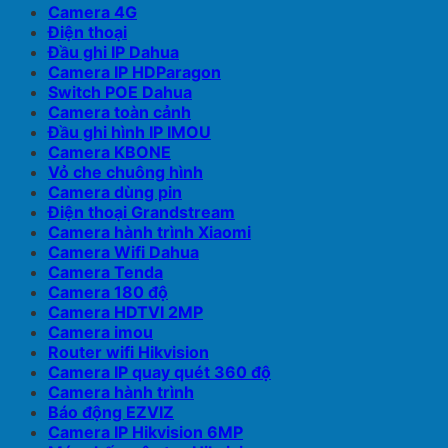
Camera 4G
Điện thoại
Đầu ghi IP Dahua
Camera IP HDParagon
Switch POE Dahua
Camera toàn cảnh
Đầu ghi hình IP IMOU
Camera KBONE
Vỏ che chuông hình
Camera dùng pin
Điện thoại Grandstream
Camera hành trình Xiaomi
Camera Wifi Dahua
Camera Tenda
Camera 180 độ
Camera HDTVI 2MP
Camera imou
Router wifi Hikvision
Camera IP quay quét 360 độ
Camera hành trình
Báo động EZVIZ
Camera IP Hikvision 6MP