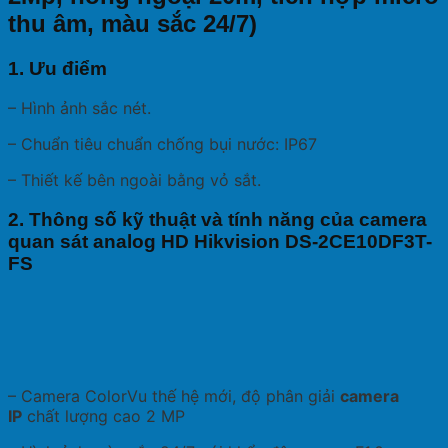
thu âm, màu sắc 24/7)
1. Ưu điểm
– Hình ảnh sắc nét.
– Chuẩn tiêu chuẩn chống bụi nước: IP67
– Thiết kế bên ngoài bằng vỏ sắt.
2. Thông số kỹ thuật và tính năng của camera
quan sát analog HD Hikvision DS-2CE10DF3T-
FS
– Camera ColorVu thế hệ mới, độ phân giải
camera
IP
chất lượng cao 2 MP