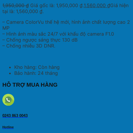
1,950,000
₫
Giá gốc là: 1,950,000 ₫.
1,560,000
₫
Giá hiện
tại là: 1,560,000 ₫.
– Camera ColorVu thế hệ mới, hình ảnh chất lượng cao 2
MP
– Hình ảnh màu sắc 24/7 với khẩu độ camera F1.0
– Chống ngược sáng thực 130 dB
– Chống nhiễu 3D DNR.
Kho hàng: Còn hàng
Bảo hành: 24 tháng
HỖ TRỢ MUA HÀNG
0243 863 0043
Hotline