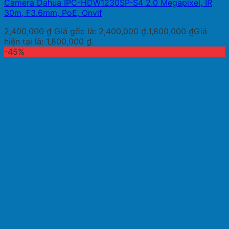
Camera Dahua IPC-HDW1230SP-S4 2.0 Megapixel, IR
30m, F3.6mm, PoE, Onvif
2,400,000
₫
Giá gốc là: 2,400,000 ₫.
1,800,000
₫
Giá
hiện tại là: 1,800,000 ₫.
-45%