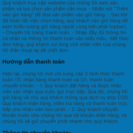
Quý khách truy cập website của chúng tôi xem sản
phẩm và lựa chọn sản phẩm cần mua. - Nhấn nút "Thêm
vào giỏ hàng" để đưa sản phẩm vào giỏ hàng. - Sau khi
đã hoàn tất việc chọn hàng, quý khách vào giỏ hàng để
xem (biểu tượng giỏ hàng ngoài cùng bên phải topbar).
- Chuyển tới trang thanh toán. - Nhập đầy đủ thông tin
cá nhân và thông tin thanh toán vào biểu mẫu. -Kết thúc
đơn hàng, quý khách vui lòng chờ nhân viên của chúng
tôi điện thoại lại để chốt đơn.
Hướng dẫn thanh toán
Hiện tại, chúng tôi mới chỉ cung cấp 2 hình thức thanh
toán: (1). nhận hàng thanh toán và (2). thanh toán
chuyển khoản. - 1. Quý khách đặt hàng và được nhân
viên xác nhận qua cuộc gọi trực tiếp. Qua đó, chúng tôi
gửi hàng về cho quý khách thông qua dịch vụ ship COD.
Quý khách nhận hàng, kiểm tra hàng và thanh toán trực
tiếp cho nhân viên bưu phát. - 2: Quý khách chuyển
khoản trước cho chúng tôi qua tài khoản nhân hàng, và
chúng tôi sẽ gửi chuyển phát nhanh cho quý khách:
Thông tin chuyển khoản: