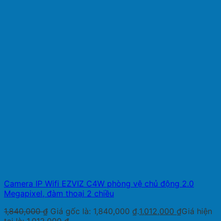
Camera IP Wifi EZVIZ C4W phòng vệ chủ động 2.0
Megapixel, đàm thoại 2 chiều
1,840,000
₫
Giá gốc là: 1,840,000 ₫.
1,012,000
₫
Giá hiện
tại là: 1,012,000 ₫.