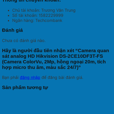
Chủ tài khoản: Trương Văn Trung
Số tài khoản: 1582229999
Ngân hàng: Techcombank
Đánh giá
Chưa có đánh giá nào.
Hãy là người đầu tiên nhận xét “Camera quan
sát analog HD Hikvision DS-2CE10DF3T-FS
(Camera ColorVu, 2Mp, hồng ngoại 20m, tích
hợp micro thu âm, màu sắc 24/7)”
Bạn phải
đăng nhập
để đăng bài đánh giá.
Sản phẩm tương tự