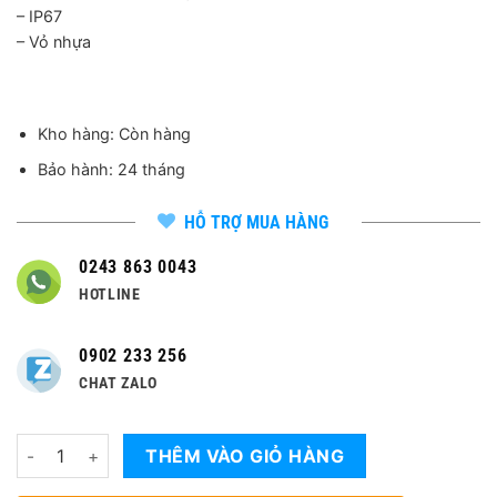
– IP67
– Vỏ nhựa
Kho hàng: Còn hàng
Bảo hành: 24 tháng
HỖ TRỢ MUA HÀNG
0243 863 0043
HOTLINE
0902 233 256
CHAT ZALO
Số lượng
THÊM VÀO GIỎ HÀNG