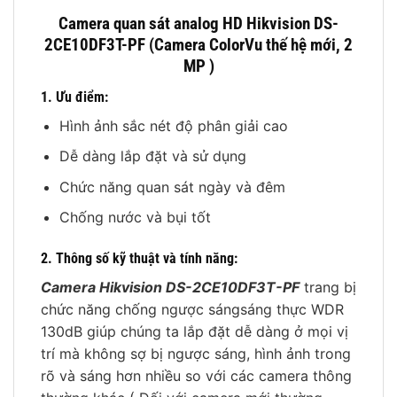
Camera quan sát analog HD Hikvision DS-
2CE10DF3T-PF (Camera ColorVu thế hệ mới, 2
MP )
1. Ưu điểm:
Hình ảnh sắc nét độ phân giải cao
Dễ dàng lắp đặt và sử dụng
Chức năng quan sát ngày và đêm
Chống nước và bụi tốt
2. Thông số kỹ thuật và tính năng:
Camera Hikvision DS-2CE10DF3T-PF
trang bị
chức năng chống ngược sángsáng thực WDR
130dB giúp chúng ta lắp đặt dễ dàng ở mọi vị
trí mà không sợ bị ngược sáng, hình ảnh trong
rõ và sáng hơn nhiều so với các camera thông