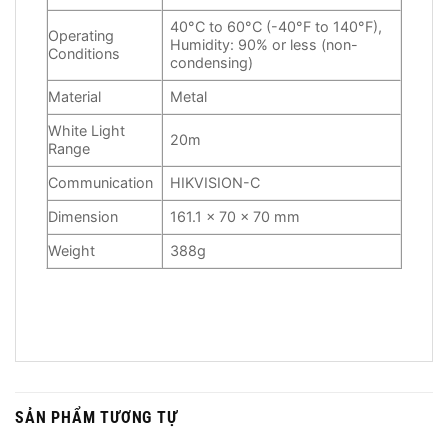
40°C to 60°C (-40°F to 140°F),
Operating
Humidity: 90% or less (non-
Conditions
condensing)
Material
Metal
White Light
20m
Range
Communication
HIKVISION-C
Dimension
161.1 × 70 × 70 mm
Weight
388g
SẢN PHẨM TƯƠNG TỰ