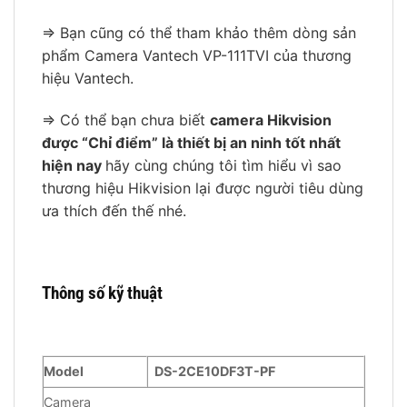
=> Bạn cũng có thể tham khảo thêm dòng sản
phẩm Camera Vantech VP-111TVI của thương
hiệu Vantech.
=> Có thể bạn chưa biết
camera Hikvision
được “Chỉ điểm” là thiết bị an ninh tốt nhất
hiện nay
hãy cùng chúng tôi tìm hiểu vì sao
thương hiệu Hikvision lại được người tiêu dùng
ưa thích đến thế nhé.
Thông số kỹ thuật
Model
DS-2CE10DF3T-PF
Camera