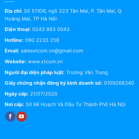
Địa chỉ:
Số 511D6, ngõ 223 Tân Mai, P. Tân Mai, Q.
Hoàng Mai, TP Hà Nội
Điện thoại:
0243 863 0043
Hotline:
090 2233 256
Email:
salesxtcom.vn@gmail.com
Website:
www.xtcom.vn
Người đại diện pháp luật:
Trương Văn Trung
Giấy chứng nhận đăng ký kinh doanh số:
0109268340
Ngày cấp:
21/07/2020
Nơi cấp:
Sở Kế Hoạch Và Đầu Tư Thành Phố Hà Nội