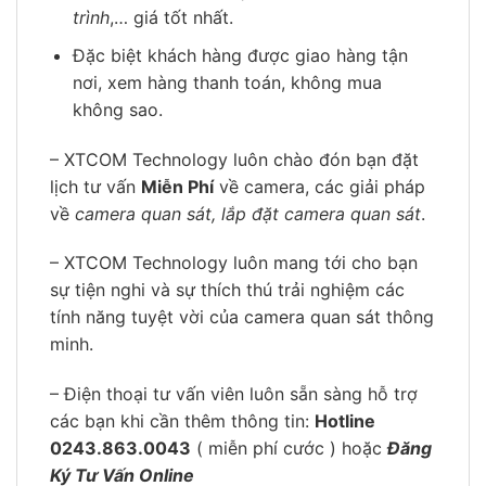
trình
,… giá tốt nhất.
Đặc biệt khách hàng được giao hàng tận
nơi, xem hàng thanh toán, không mua
không sao.
– XTCOM Technology luôn chào đón bạn đặt
lịch tư vấn
Miễn Phí
về camera, các giải pháp
về
camera quan sát, lắp đặt camera quan sát
.
– XTCOM Technology luôn mang tới cho bạn
sự tiện nghi và sự thích thú trải nghiệm các
tính năng tuyệt vời của camera quan sát thông
minh.
– Điện thoại tư vấn viên luôn sẵn sàng hỗ trợ
các bạn khi cần thêm thông tin:
Hotline
0243.863.0043
( miễn phí cước ) hoặc
Đăng
Ký Tư Vấn Online