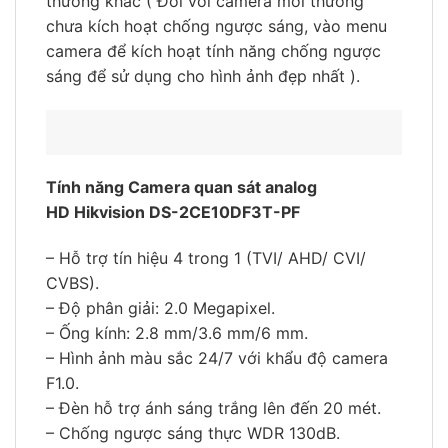
thường khác ( Đối với camera mới thường
chưa kích hoạt chống ngược sáng, vào menu
camera để kích hoạt tính năng chống ngược
sáng để sử dụng cho hình ảnh đẹp nhất ).
Tính năng Camera quan sát analog
HD Hikvision DS-2CE10DF3T-PF
– Hỗ trợ tín hiệu 4 trong 1 (TVI/ AHD/ CVI/
CVBS).
– Độ phân giải: 2.0 Megapixel.
– Ống kính: 2.8 mm/3.6 mm/6 mm.
– Hình ảnh màu sắc 24/7 với khẩu độ camera
F1.0.
– Đèn hỗ trợ ánh sáng trắng lên đến 20 mét.
– Chống ngược sáng thực WDR 130dB.