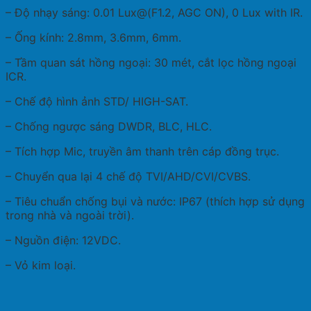
– Độ nhạy sáng: 0.01 Lux@(F1.2, AGC ON), 0 Lux with IR.
– Ống kính: 2.8mm, 3.6mm, 6mm.
– Tầm quan sát hồng ngoại: 30 mét, cắt lọc hồng ngoại
ICR.
– Chế độ hình ảnh STD/ HIGH-SAT.
– Chống ngược sáng DWDR, BLC, HLC.
– Tích hợp Mic, truyền âm thanh trên cáp đồng trục.
– Chuyển qua lại 4 chế độ TVI/AHD/CVI/CVBS.
– Tiêu chuẩn chống bụi và nước: IP67 (thích hợp sử dụng
trong nhà và ngoài trời).
– Nguồn điện: 12VDC.
– Vỏ kim loại.