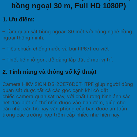
hồng ngoại 30 m, Full HD 1080P)
1. Ưu điểm:
– Tầm quan sát hồng ngoại: 30 mét với công nghệ hồng
ngoại thông minh.
– Tiêu chuẩn chống nước và bụi (IP67) ưu việt
– Thiết kế nhỏ gọn, dễ dàng lắp đặt ở mọi vị trí.
2. Tính năng và thông số kỹ thuật
Camera HIKVISION DS-2CE76D0T-ITPF giúp người dùng
quan sát được tất cả các góc cạnh khi có đặt
chiếc camera quan sát này, với chất lượng hình ảnh sắc
nét đặc biệt có thể nhìn được vào ban đêm, giúp cho
căn nhà, căn hộ hay văn phòng của bạn được an toàn
trong các trường hợp trộm cắp nhiều như hiện nay.