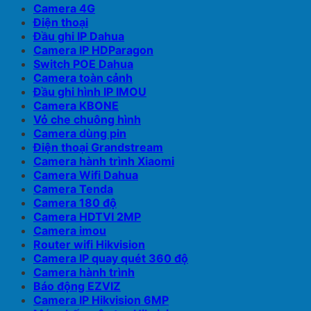
Camera 4G
Điện thoại
Đầu ghi IP Dahua
Camera IP HDParagon
Switch POE Dahua
Camera toàn cảnh
Đầu ghi hình IP IMOU
Camera KBONE
Vỏ che chuông hình
Camera dùng pin
Điện thoại Grandstream
Camera hành trình Xiaomi
Camera Wifi Dahua
Camera Tenda
Camera 180 độ
Camera HDTVI 2MP
Camera imou
Router wifi Hikvision
Camera IP quay quét 360 độ
Camera hành trình
Báo động EZVIZ
Camera IP Hikvision 6MP