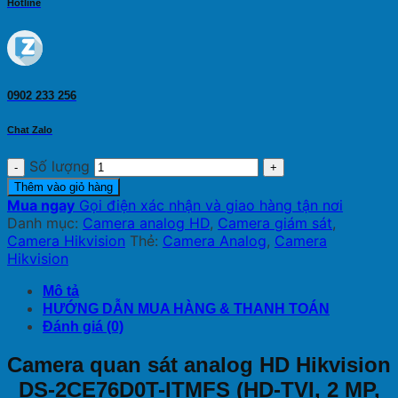
Hotline
0902 233 256
Chat Zalo
Số lượng
Thêm vào giỏ hàng
Mua ngay
Gọi điện xác nhận và giao hàng tận nơi
Danh mục:
Camera analog HD
,
Camera giám sát
,
Camera Hikvision
Thẻ:
Camera Analog
,
Camera
Hikvision
Mô tả
HƯỚNG DẪN MUA HÀNG & THANH TOÁN
Đánh giá (0)
Camera quan sát analog HD Hikvision
DS-2CE76D0T-ITMFS (HD-TVI, 2 MP,