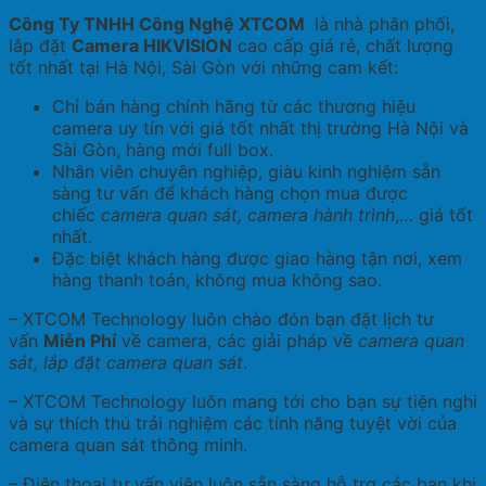
Công Ty TNHH Công Nghệ XTCOM
là nhà phân phối,
lắp đặt
Camera HIKVISION
cao cấp giá rẻ, chất lượng
tốt nhất tại Hà Nội, Sài Gòn với những cam kết:
Chỉ bán hàng chính hãng từ các thương hiệu
camera uy tín với giá tốt nhất thị trường Hà Nội và
Sài Gòn, hàng mới full box.
Nhân viên chuyên nghiệp, giàu kinh nghiệm sẵn
sàng tư vấn để khách hàng chọn mua được
chiếc
camera quan sát, camera hành trình
,… giá tốt
nhất.
Đặc biệt khách hàng được giao hàng tận nơi, xem
hàng thanh toán, không mua không sao.
– XTCOM Technology luôn chào đón bạn đặt lịch tư
vấn
Miễn Phí
về camera, các giải pháp về
camera quan
sát, lắp đặt camera quan sát
.
– XTCOM Technology luôn mang tới cho bạn sự tiện nghi
và sự thích thú trải nghiệm các tính năng tuyệt vời của
camera quan sát thông minh.
– Điện thoại tư vấn viên luôn sẵn sàng hỗ trợ các bạn khi