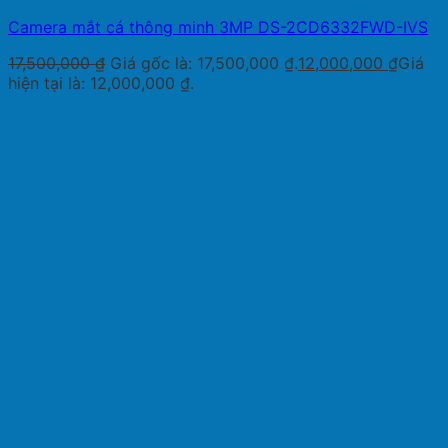
Camera mắt cá thông minh 3MP DS-2CD6332FWD-IVS
17,500,000
₫
Giá gốc là: 17,500,000 ₫.
12,000,000
₫
Giá
hiện tại là: 12,000,000 ₫.