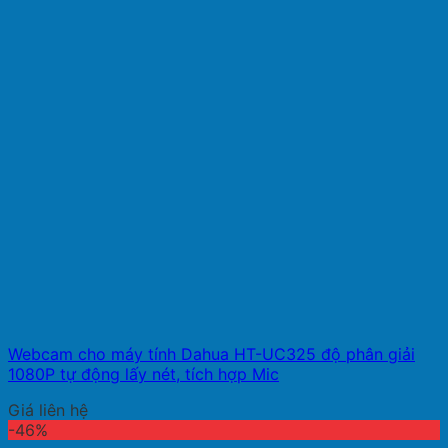
Webcam cho máy tính Dahua HT-UC325 độ phân giải
1080P tự động lấy nét, tích hợp Mic
Giá liên hệ
-46%