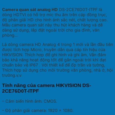
Camera quan sát analog HD
DS-2CE76D0T-ITPF là
dòng HDTVI có hỗ trợ mic thu âm trên cáp đồng trục,
độ phân giải HD cho hình ảnh sắc nét, chất lượng cao.
Mẫu camera quan sát này thu hút khách hàng và dễ
dàng sử dụng, lắp đặt ngoài trời cho gia đình, văn
phòng…
Là dòng camera HD Analog 4 trong 1 mới và lần đầu tiên
được tích hợp Micro, truyền dẫn qua cáp tín hiệu của
HIKVISION. Thích hợp để ghi hình và ghi âm, Vẫn đảm
bảo khả năng hoạt động tốt để gắn ngoài trời khi đạt
chuẩn bảo vệ IP67 . Với thiết kế để ốp trần và tường,
Thích hợp sử dụng cho môi trường văn phòng, nhà ở, hội
trường.v.v
Tính năng của camera HIKVISION DS-
2CE76D0T-ITPF
– Cảm biến hình ảnh: CMOS.
– Độ phân giải camera: 1920 x 1080.