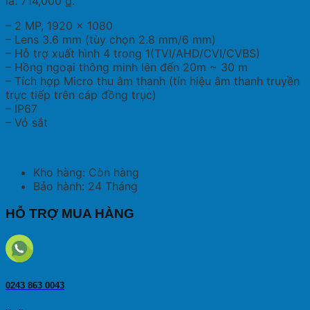
là: 714,000 ₫.
– 2 MP, 1920 × 1080
– Lens 3.6 mm (tùy chọn 2.8 mm/6 mm)
– Hỗ trợ xuất hình 4 trong 1(TVI/AHD/CVI/CVBS)
– Hồng ngoại thông minh lên đến 20m ~ 30 m
– Tích hợp Micro thu âm thanh (tín hiệu âm thanh truyền
trực tiếp trên cáp đồng trục)
– IP67
– Vỏ sắt
Kho hàng: Còn hàng
Bảo hành: 24 Tháng
HỖ TRỢ MUA HÀNG
0243 863 0043