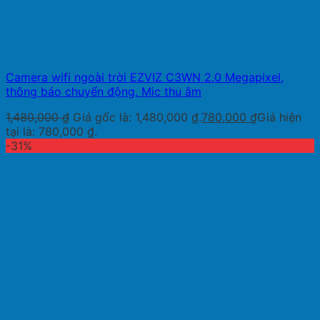
Camera wifi ngoài trời EZVIZ C3WN 2.0 Megapixel,
thông báo chuyển động, Mic thu âm
1,480,000
₫
Giá gốc là: 1,480,000 ₫.
780,000
₫
Giá hiện
tại là: 780,000 ₫.
-31%