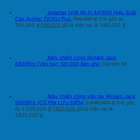
Adapter USB Wi-Fi AX1800 Hiệu Suất
Cao Archer TX35U Plus
700,000
₫
Giá gốc là:
700,000 ₫.
590,000
₫
Giá hiện tại là: 590,000 ₫.
Máy chấm công Ronald Jack
8300Pro (Vân tay/ 100.000 Bản ghi)
Giá liên hệ
Máy chấm công vân tay Ronald Jack
9300Pro (CÓ PIN LƯU ĐIỆN)
2,500,000
₫
Giá gốc
là: 2,500,000 ₫.
1,920,000
₫
Giá hiện tại là:
1,920,000 ₫.