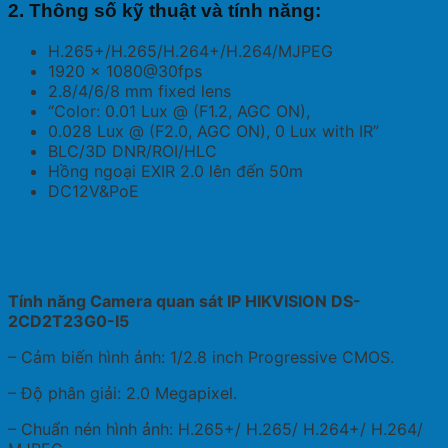
2. Thông số kỹ thuật và tính năng:
H.265+/H.265/H.264+/H.264/MJPEG
1920 × 1080@30fps
2.8/4/6/8 mm fixed lens
“Color: 0.01 Lux @ (F1.2, AGC ON),
0.028 Lux @ (F2.0, AGC ON), 0 Lux with IR”
BLC/3D DNR/ROI/HLC
Hồng ngoại EXIR 2.0 lên đến 50m
DC12V&PoE
Tính năng Camera quan sát IP HIKVISION DS-
2CD2T23G0-I5
– Cảm biến hình ảnh: 1/2.8 inch Progressive CMOS.
– Độ phân giải: 2.0 Megapixel.
– Chuẩn nén hình ảnh: H.265+/ H.265/ H.264+/ H.264/