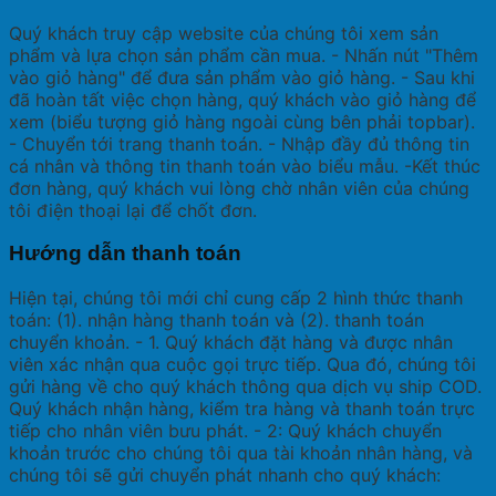
Quý khách truy cập website của chúng tôi xem sản
phẩm và lựa chọn sản phẩm cần mua. - Nhấn nút "Thêm
vào giỏ hàng" để đưa sản phẩm vào giỏ hàng. - Sau khi
đã hoàn tất việc chọn hàng, quý khách vào giỏ hàng để
xem (biểu tượng giỏ hàng ngoài cùng bên phải topbar).
- Chuyển tới trang thanh toán. - Nhập đầy đủ thông tin
cá nhân và thông tin thanh toán vào biểu mẫu. -Kết thúc
đơn hàng, quý khách vui lòng chờ nhân viên của chúng
tôi điện thoại lại để chốt đơn.
Hướng dẫn thanh toán
Hiện tại, chúng tôi mới chỉ cung cấp 2 hình thức thanh
toán: (1). nhận hàng thanh toán và (2). thanh toán
chuyển khoản. - 1. Quý khách đặt hàng và được nhân
viên xác nhận qua cuộc gọi trực tiếp. Qua đó, chúng tôi
gửi hàng về cho quý khách thông qua dịch vụ ship COD.
Quý khách nhận hàng, kiểm tra hàng và thanh toán trực
tiếp cho nhân viên bưu phát. - 2: Quý khách chuyển
khoản trước cho chúng tôi qua tài khoản nhân hàng, và
chúng tôi sẽ gửi chuyển phát nhanh cho quý khách: