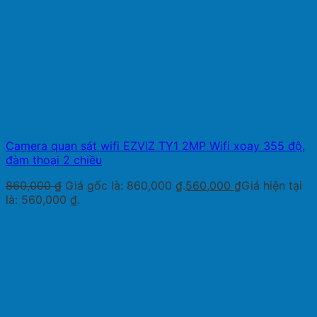
Camera quan sát wifi EZVIZ TY1 2MP Wifi xoay 355 độ,
đàm thoại 2 chiều
860,000
₫
Giá gốc là: 860,000 ₫.
560,000
₫
Giá hiện tại
là: 560,000 ₫.