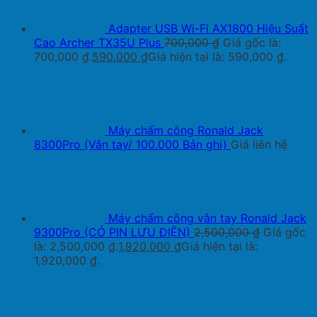
Adapter USB Wi-Fi AX1800 Hiệu Suất
Cao Archer TX35U Plus
700,000
₫
Giá gốc là:
700,000 ₫.
590,000
₫
Giá hiện tại là: 590,000 ₫.
Máy chấm công Ronald Jack
8300Pro (Vân tay/ 100.000 Bản ghi)
Giá liên hệ
Máy chấm công vân tay Ronald Jack
9300Pro (CÓ PIN LƯU ĐIỆN)
2,500,000
₫
Giá gốc
là: 2,500,000 ₫.
1,920,000
₫
Giá hiện tại là:
1,920,000 ₫.