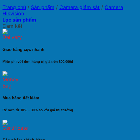
Trang chủ
/
Sản phẩm
/
Camera giám sát
/
Camera
Hikvision
Lọc sản phẩm
Cam kết
Giao hàng cực nhanh
Miễn phí với đơn hàng trị giá trên 800.000đ
Mua hàng tiết kiệm
Rẻ hơn từ 10% – 30% so với giá thị trường