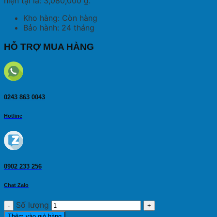
hiện tại là: 3,080,000 ₫.
Kho hàng: Còn hàng
Bảo hành: 24 tháng
HỖ TRỢ MUA HÀNG
0243 863 0043
Hotline
0902 233 256
Chat Zalo
Số lượng
Thêm vào giỏ hàng