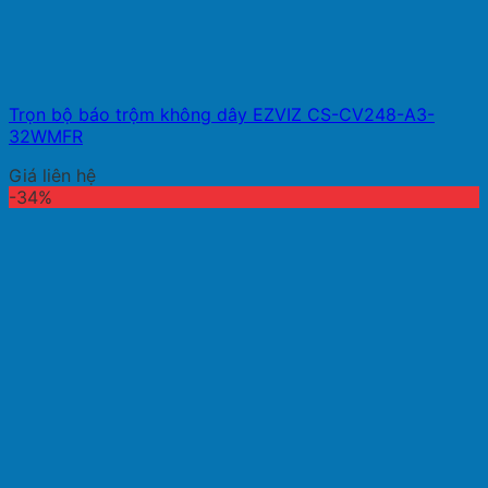
Trọn bộ báo trộm không dây EZVIZ CS-CV248-A3-
32WMFR
Giá liên hệ
-34%