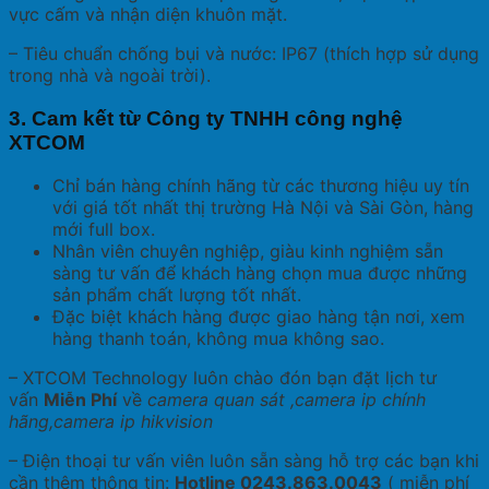
vực cấm và nhận diện khuôn mặt.
– Tiêu chuẩn chống bụi và nước: IP67 (thích hợp sử dụng
trong nhà và ngoài trời).
3. Cam kết từ Công ty TNHH công nghệ
XTCOM
Chỉ bán hàng chính hãng từ các thương hiệu uy tín
với giá tốt nhất thị trường Hà Nội và Sài Gòn, hàng
mới full box.
Nhân viên chuyên nghiệp, giàu kinh nghiệm sẵn
sàng tư vấn để khách hàng chọn mua được những
sản phẩm chất lượng tốt nhất.
Đặc biệt khách hàng được giao hàng tận nơi, xem
hàng thanh toán, không mua không sao.
– XTCOM Technology luôn chào đón bạn đặt lịch tư
vấn
Miễn Phí
về
camera quan sát ,camera ip chính
hãng,camera ip hikvision
– Điện thoại tư vấn viên luôn sẵn sàng hỗ trợ các bạn khi
cần thêm thông tin:
Hotline 0243.863.0043
( miễn phí