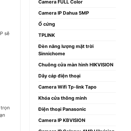
Camera FULL Color
Camera IP Dahua 5MP
Ổ cứng
FP sẽ
TPLINK
Đèn năng lượng mặt trời
Sinnichome
Chuông cửa màn hình HIKVISION
Dây cáp điện thoại
Camera Wifi Tp-link Tapo
Khóa cửa thông minh
 trọn
Điện thoại Panasonic
bạn
Camera IP KBVISION