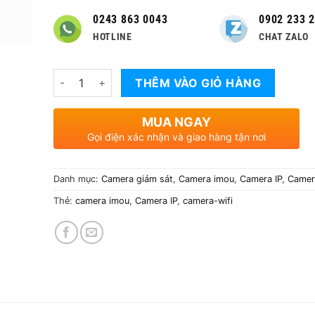
0243 863 0043
0902 233 
HOTLINE
CHAT ZALO
Số lượng
THÊM VÀO GIỎ HÀNG
MUA NGAY
Gọi điện xác nhận và giao hàng tận nơi
Danh mục:
Camera giám sát
,
Camera imou
,
Camera IP
,
Camer
Thẻ:
camera imou
,
Camera IP
,
camera-wifi