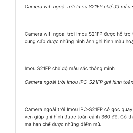
Camera wifi ngoài trời Imou S21FP chế độ màu 
Camera wifi ngoài trời Imou S21FP được hỗ trợ
cung cấp được những hình ảnh ghi hình màu hoặc
Imou S21FP chế độ màu sắc thông minh
Camera ngoài trời Imou IPC-S21FP ghi hình to
Camera ngoài trời Imou IPC-S21FP có góc quay
vẹn giúp ghi hình được toàn cảnh 360 độ. Có t
mà hạn chế được những điểm mù.