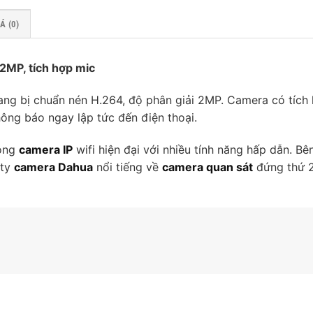
Á (0)
 2MP, tích hợp mic
ng bị chuẩn nén H.264, độ phân giải 2MP. Camera có tích
hông báo ngay lập tức đến điện thoại.
dòng
camera IP
wifi hiện đại với nhiều tính năng hấp dẫn. Bê
 ty
camera Dahua
nổi tiếng về
camera quan sát
đứng thứ 2