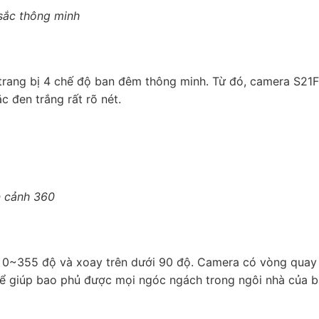
sắc thông minh
 trang bị 4 chế độ ban đêm thông minh. Từ đó, camera S21
 đen trắng rất rõ nét.
àn cảnh 360
 0~355 độ và xoay trên dưới 90 độ. Camera có vòng quay
hể giúp bao phủ được mọi ngóc ngách trong ngôi nhà của 