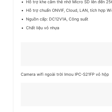
Hỗ trợ khe cắm thẻ nhớ Micro SD lên đến 2
Hỗ trợ chuẩn ONVIF, Cloud, LAN, tích hợp Wi-
Nguồn cấp: DC12V1A, Công suất
Chất liệu vỏ nhựa
Camera wifi ngoài trời Imou IPC-S21FP vỏ hộp