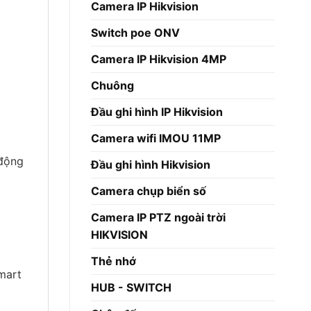
Camera IP Hikvision
Switch poe ONV
Camera IP Hikvision 4MP
Chuông
Đầu ghi hình IP Hikvision
Camera wifi IMOU 11MP
 động
Đầu ghi hình Hikvision
Camera chụp biển số
Camera IP PTZ ngoài trời
HIKVISION
Thẻ nhớ
mart
HUB - SWITCH