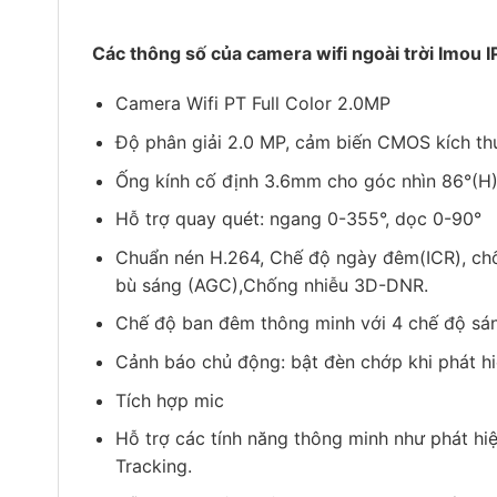
Các thông số của camera wifi ngoài trời Imou 
Camera Wifi PT Full Color 2.0MP
Độ phân giải 2.0 MP, cảm biến CMOS kích t
Ống kính cố định 3.6mm cho góc nhìn 86°(H),
Hỗ trợ quay quét: ngang 0-355°, dọc 0-90°
Chuẩn nén H.264, Chế độ ngày đêm(ICR), ch
bù sáng (AGC),Chống nhiễu 3D-DNR.
Chế độ ban đêm thông minh với 4 chế độ sáng
Cảnh báo chủ động: bật đèn chớp khi phát h
Tích hợp mic
Hỗ trợ các tính năng thông minh như phát hi
Tracking.