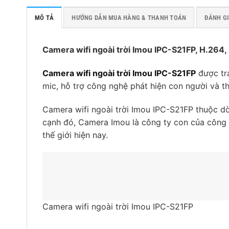
MÔ TẢ
HƯỚNG DẪN MUA HÀNG & THANH TOÁN
ĐÁNH GI
Camera wifi ngoài trời Imou IPC-S21FP, H.264,
Camera wifi ngoài trời Imou IPC-S21FP
được tra
mic, hỗ trợ công nghệ phát hiện con người và t
Camera wifi ngoài trời Imou IPC-S21FP thuộc 
cạnh đó, Camera Imou là công ty con của công
thế giới hiện nay.
Camera wifi ngoài trời Imou IPC-S21FP