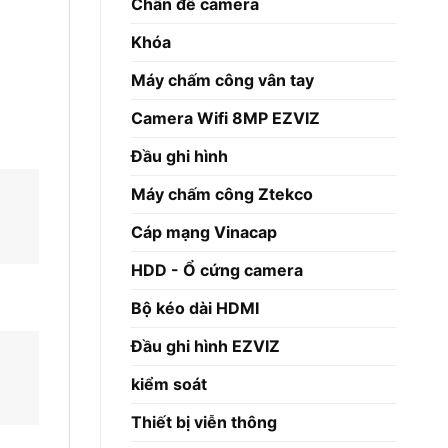
Chân đế camera
Khóa
Máy chấm công vân tay
Camera Wifi 8MP EZVIZ
Đầu ghi hình
Máy chấm công Ztekco
Cáp mạng Vinacap
HDD - Ổ cứng camera
Bộ kéo dài HDMI
Đầu ghi hình EZVIZ
kiểm soát
Thiết bị viễn thông