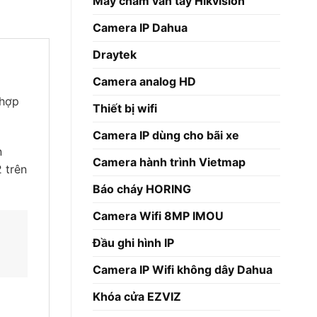
Máy chấm vân tay Hikvision
Camera IP Dahua
Draytek
Camera analog HD
 hợp
Thiết bị wifi
Camera IP dùng cho bãi xe
n
Camera hành trình Vietmap
 trên
Báo cháy HORING
Camera Wifi 8MP IMOU
Đầu ghi hình IP
Camera IP Wifi không dây Dahua
Khóa cửa EZVIZ