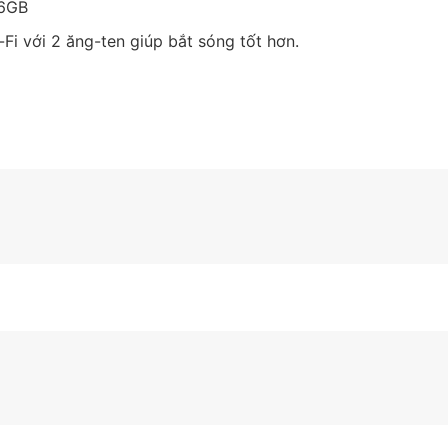
56GB
Fi với 2 ăng-ten giúp bắt sóng tốt hơn.