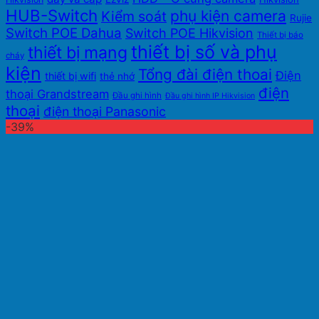
HUB-Switch
phụ kiện camera
Kiểm soát
Rujie
Switch POE Dahua
Switch POE Hikvision
Thiết bị báo
thiết bị số và phụ
thiết bị mạng
cháy
kiện
Tổng đài điện thoai
Điện
thiết bị wifi
thẻ nhớ
điện
thoại Grandstream
Đầu ghi hình
Đầu ghi hình IP Hikvision
thoại
điện thoại Panasonic
-39%