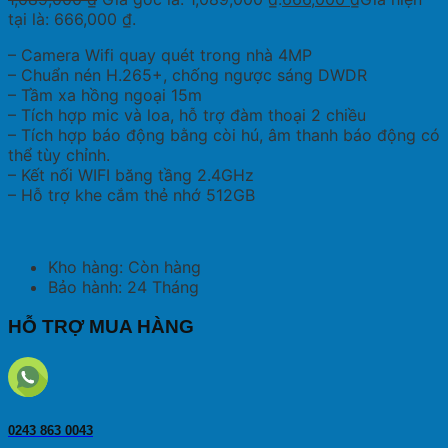
tại là: 666,000 ₫.
– Camera Wifi quay quét trong nhà 4MP
– Chuẩn nén H.265+, chống ngược sáng DWDR
– Tầm xa hồng ngoại 15m
– Tích hợp mic và loa, hỗ trợ đàm thoại 2 chiều
– Tích hợp báo động bằng còi hú, âm thanh báo động có
thể tùy chỉnh.
– Kết nối WIFI băng tầng 2.4GHz
– Hỗ trợ khe cắm thẻ nhớ 512GB
Kho hàng: Còn hàng
Bảo hành: 24 Tháng
HỖ TRỢ MUA HÀNG
0243 863 0043