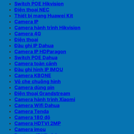
Switch POE Hikvision
Điện thoại NEC
Thiết bị mang Huawei Kit
Camera IP
Camera hành trình Hikvision
Camera 4G
Điện thoại
Đầu ghi IP Dahua
Camera IP HDParagon
Switch POE Dahua
Camera toàn cảnh
Đầu ghi hình IP IMOU
Camera KBONE
Vỏ che chuông hình
Camera dùng pin
Điện thoại Grandstream
Camera hành trình Xiaomi
Camera Wifi Dahua
Camera Tenda
Camera 180 độ
Camera HDTVI 2MP
Camera imou