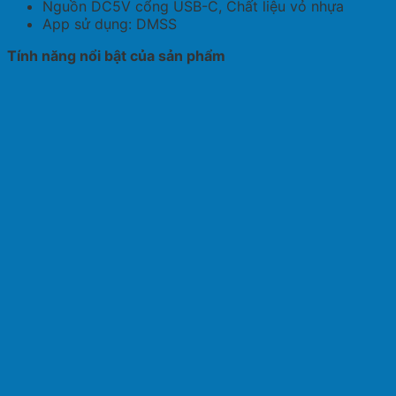
Nguồn DC5V cổng USB-C, Chất liệu vỏ nhựa
App sử dụng: DMSS
Tính năng nổi bật của sản phẩm