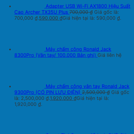
Adapter USB Wi-Fi AX1800 Hiệu Suất
Cao Archer TX35U Plus
700,000
₫
Giá gốc là:
700,000 ₫.
590,000
₫
Giá hiện tại là: 590,000 ₫.
Máy chấm công Ronald Jack
8300Pro (Vân tay/ 100.000 Bản ghi)
Giá liên hệ
Máy chấm công vân tay Ronald Jack
9300Pro (CÓ PIN LƯU ĐIỆN)
2,500,000
₫
Giá gốc
là: 2,500,000 ₫.
1,920,000
₫
Giá hiện tại là:
1,920,000 ₫.