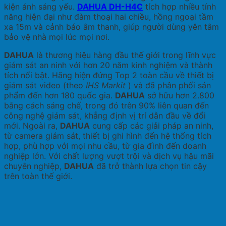
kiện ánh sáng yếu.
DAHUA DH-H4C
tích hợp nhiều tính
năng hiện đại như đàm thoại hai chiều, hồng ngoại tầm
xa 15m và cảnh báo âm thanh, giúp người dùng yên tâm
bảo vệ nhà mọi lúc mọi nơi.
DAHUA
là thương hiệu hàng đầu thế giới trong lĩnh vực
giám sát an ninh với hơn 20 năm kinh nghiệm và thành
tích nổi bật. Hãng hiện đứng Top 2 toàn cầu về thiết bị
giám sát video (theo
IHS Markit
) và đã phân phối sản
phẩm đến hơn 180 quốc gia.
DAHUA
sở hữu hơn 2.800
bằng cách sáng chế, trong đó trên 90% liên quan đến
công nghệ giám sát, khẳng định vị trí dẫn đầu về đổi
mới. Ngoài ra,
DAHUA
cung cấp các giải pháp an ninh,
từ camera giám sát, thiết bị ghi hình đến hệ thống tích
hợp, phù hợp với mọi nhu cầu, từ gia đình đến doanh
nghiệp lớn. Với chất lượng vượt trội và dịch vụ hậu mãi
chuyên nghiệp,
DAHUA
đã trở thành lựa chọn tin cậy
trên toàn thế giới.