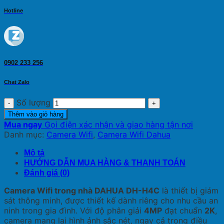
Hotline
0902 233 256
Chat Zalo
Số lượng
Thêm vào giỏ hàng
Mua ngay
Gọi điện xác nhận và giao hàng tận nơi
Danh mục:
Camera Wifi
,
Camera Wifi Dahua
Mô tả
HƯỚNG DẪN MUA HÀNG & THANH TOÁN
Đánh giá (0)
Camera Wifi trong nhà DAHUA DH-H4C
là thiết bị giám
sát thông minh, được thiết kế dành riêng cho nhu cầu an
ninh trong gia đình. Với độ phân giải
4MP
đạt chuẩn
2K
,
camera mang lại hình ảnh sắc nét, ngay cả trong điều