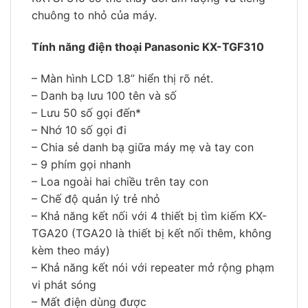
chuông to nhỏ của máy.
Tính năng điện thoại Panasonic KX-TGF310
– Màn hình LCD 1.8” hiển thị rõ nét.
– Danh bạ lưu 100 tên và số
– Lưu 50 số gọi đến*
– Nhớ 10 số gọi đi
– Chia sẻ danh bạ giữa máy mẹ và tay con
– 9 phím gọi nhanh
– Loa ngoài hai chiều trên tay con
– Chế độ quản lý trẻ nhỏ
– Khả năng kết nối với 4 thiết bị tìm kiếm KX-
TGA20 (TGA20 là thiết bị kết nối thêm, không
kèm theo máy)
– Khả năng kết nói với repeater mở rộng phạm
vi phát sóng
– Mất điện dùng được