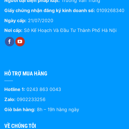
Người đại diện pháp luật:
Trương Văn Trung
Giấy chứng nhận đăng ký kinh doanh số:
0109268340
Ngày cấp:
21/07/2020
Nơi cấp:
Sở Kế Hoạch Và Đầu Tư Thành Phố Hà Nội
HỖ TRỢ MUA HÀNG
Hotline 1:
0243 863 0043
Zalo:
0902233256
Giờ bán hàng:
8h – 19h hàng ngày
VỀ CHÚNG TÔI