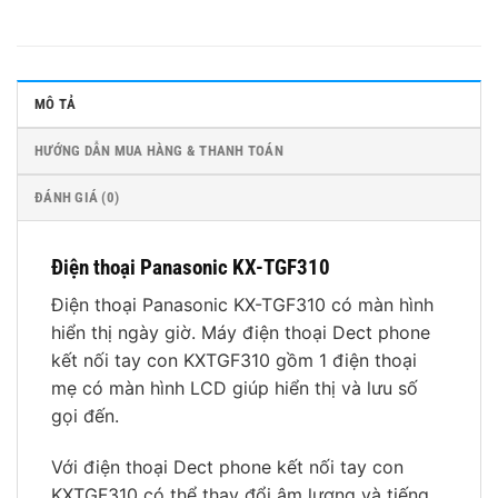
MÔ TẢ
HƯỚNG DẪN MUA HÀNG & THANH TOÁN
ĐÁNH GIÁ (0)
Điện thoại Panasonic KX-TGF310
Điện thoại Panasonic KX-TGF310 có màn hình
hiển thị ngày giờ. Máy điện thoại Dect phone
kết nối tay con KXTGF310 gồm 1 điện thoại
mẹ có màn hình LCD giúp hiển thị và lưu số
gọi đến.
Với điện thoại Dect phone kết nối tay con
KXTGF310 có thể thay đổi âm lượng và tiếng