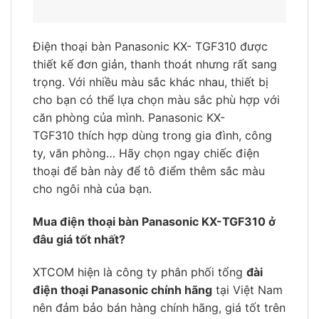
Điện thoại bàn Panasonic KX- TGF310 được
thiết kế đơn giản, thanh thoát nhưng rất sang
trọng. Với nhiều màu sắc khác nhau, thiết bị
cho bạn có thể lựa chọn màu sắc phù hợp với
căn phòng của mình. Panasonic KX-
TGF310 thích hợp dùng trong gia đình, công
ty, văn phòng… Hãy chọn ngay chiếc điện
thoại để bàn này để tô điểm thêm sắc màu
cho ngôi nhà của bạn.
Mua điện thoại bàn Panasonic KX-TGF310 ở
đâu giá tốt nhất?
XTCOM hiện là công ty phân phối tổng
đài
điện thoại Panasonic chính hãng
tại Việt Nam
nên đảm bảo bán hàng chính hãng, giá tốt trên