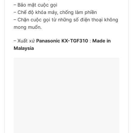
– Bảo mật cuộc gọi
– Chế độ khóa máy, chống làm phiền
– Chặn cuộc gọi từ những số điện thoại không
mong muốn.
– Xuất xứ
Panasonic
KX-TGF310
:
Made in
Malaysia