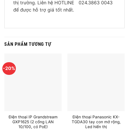
thị trường. Liên hệ HOTLINE 024.3863 0043
để được hỗ trợ giá tốt nhất.
SẢN PHẨM TƯƠNG TỰ
-20%
Điện thoại IP Grandstream
Điện thoại Panasonic KX-
GXP1625 (2 cổng LAN
TGDA30 tay con mở rộng,
10/100, có PoE)
Led hiển thị