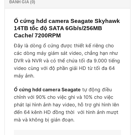
ĐÁNH GIÁ (0)
Ổ cứng hdd camera Seagate Skyhawk
14TB tốc độ SATA 6Gb/s/256MB
Cache/ 7200RPM
Đây là dòng ổ cứng được thiết kế riêng cho
các dòng máy giám sát video, chẳng hạn như
DVR và NVR và có thể chứa tối đa 9.000 tiếng
video cùng với độ phần giải HD từ tối đa 64
máy ảnh.
Ổ cứng hdd camera Seagate
tự động điều
chỉnh với 90% cho việc ghi và 10% cho việc
phát lại hình ảnh hay video, hỗ trợ ghi hình lên
đến 64 kênh HD đồng thời với hình ảnh mượt
mà và không bị gián đoạn.