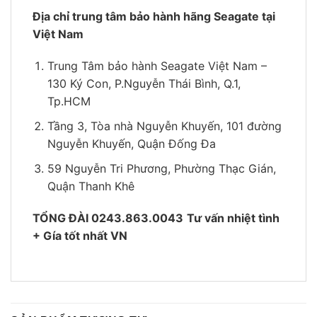
Địa chỉ trung tâm bảo hành hãng Seagate tại
Việt Nam
Trung Tâm bảo hành Seagate Việt Nam –
130 Ký Con, P.Nguyễn Thái Bình, Q.1,
Tp.HCM
Tầng 3, Tòa nhà Nguyễn Khuyến, 101 đường
Nguyễn Khuyến, Quận Đống Đa
59 Nguyễn Tri Phương, Phường Thạc Gián,
Quận Thanh Khê
TỔNG ĐÀI 0243.863.0043
Tư vấn nhiệt tình
+ Gía tốt nhất VN