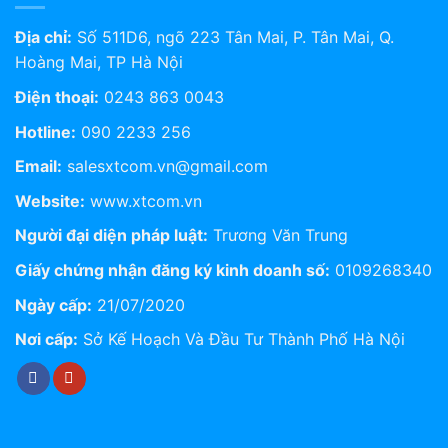
Địa chỉ:
Số 511D6, ngõ 223 Tân Mai, P. Tân Mai, Q.
Hoàng Mai, TP Hà Nội
Điện thoại:
0243 863 0043
Hotline:
090 2233 256
Email:
salesxtcom.vn@gmail.com
Website:
www.xtcom.vn
Người đại diện pháp luật:
Trương Văn Trung
Giấy chứng nhận đăng ký kinh doanh số:
0109268340
Ngày cấp:
21/07/2020
Nơi cấp:
Sở Kế Hoạch Và Đầu Tư Thành Phố Hà Nội