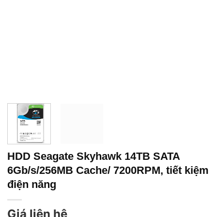
HDD Seagate Skyhawk 14TB SATA
6Gb/s/256MB Cache/ 7200RPM, tiết kiệm
điện năng
Giá liên hệ