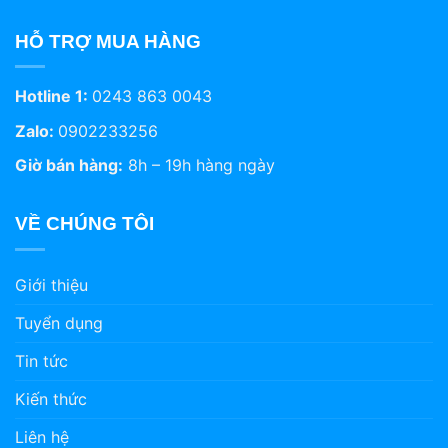
HỖ TRỢ MUA HÀNG
Hotline 1:
0243 863 0043
Zalo:
0902233256
Giờ bán hàng:
8h – 19h hàng ngày
VỀ CHÚNG TÔI
Giới thiệu
Tuyển dụng
Tin tức
Kiến thức
Liên hệ