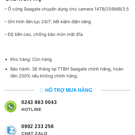
– Ổ cứng Seagate chuyên dụng cho camera 14TB/256MB/3.5
– Ghi hình liên tục
24/7
, tiết kiệm điện năng
– Độ bền cao, chống bào mòn mặt đĩa.
Kho hàng: Còn hàng
Bảo hành: 36 tháng tại TTBH Seagate chính hãng, hoàn
tiền 200% nếu không chính hãng.
HỖ TRỢ MUA HÀNG
0243 863 0043
HOTLINE
0902 233 256
CHAT ZALO