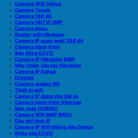
Camera Wifi Dahua
Camera Tenda
Camera 180 độ
Camera HDTVI 2MP
Camera imou
Router wifi Hikvision
Camera IP quay quét 360 độ
Camera hành trình
Báo động EZVIZ
Camera IP Hikvision 6MP
Máy chấm vân tay Hikvision
Camera IP Dahua
Draytek
Camera analog HD
Thiết bị wifi
Camera IP dùng cho bãi xe
Camera hành trình Vietmap
Báo cháy HORING
Camera Wifi 8MP IMOU
Đầu ghi hình IP
Camera IP Wifi không dây Dahua
Khóa cửa EZVIZ