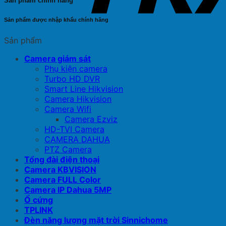
Sản phẩm chính hãng
Sản phẩm được nhập khẩu chính hãng
Sản phẩm
Camera giám sát
Phụ kiện camera
Turbo HD DVR
Smart Line Hikvision
Camera Hikvision
Camera Wifi
Camera Ezviz
HD-TVI Camera
CAMERA DAHUA
PTZ Camera
Tổng đài điện thoại
Camera KBVISION
Camera FULL Color
Camera IP Dahua 5MP
Ổ cứng
TPLINK
Đèn năng lượng mặt trời Sinnichome