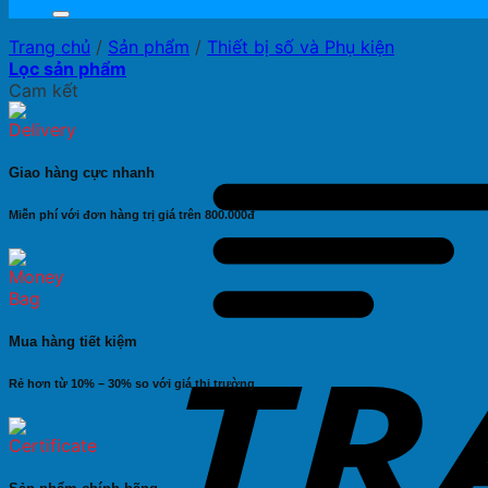
Trang chủ
/
Sản phẩm
/
Thiết bị số và Phụ kiện
Lọc sản phẩm
Cam kết
Giao hàng cực nhanh
Miễn phí với đơn hàng trị giá trên 800.000đ
Mua hàng tiết kiệm
Rẻ hơn từ 10% – 30% so với giá thị trường