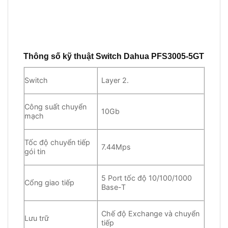
Thông số kỹ thuật Switch Dahua PFS3005-5GT
Switch
Layer 2.
Công suất chuyển
10Gb
mạch
Tốc độ chuyển tiếp
7.44Mps
gói tin
5 Port tốc độ 10/100/1000
Cổng giao tiếp
Base-T
Chế độ Exchange và chuyển
Lưu trữ
tiếp