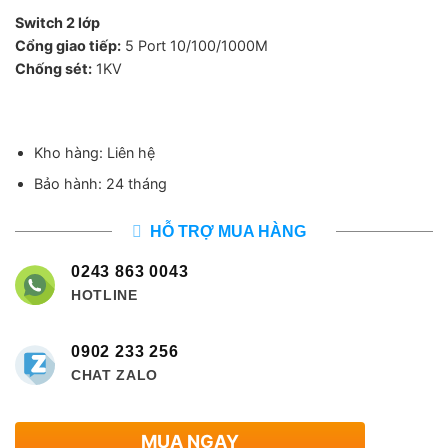
Switch 2 lớp
Cổng giao tiếp:
5 Port 10/100/1000M
Chống sét:
1KV
Kho hàng: Liên hệ
Bảo hành: 24 tháng
HỖ TRỢ MUA HÀNG
0243 863 0043
HOTLINE
0902 233 256
CHAT ZALO
MUA NGAY