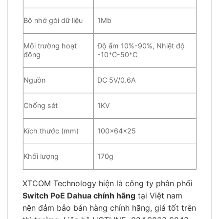
Bộ nhớ gói dữ liệu
1Mb
Môi trường hoạt
Độ ẩm 10%-90%, Nhiệt độ
động
-10*C-50*C
Nguồn
DC 5V/0.6A
Chống sét
1KV
Kích thước (mm)
100x64x25
Khối lượng
170g
XTCOM Technology hiện là công ty phân phối
Switch PoE Dahua chính hãng
tại Việt nam
nên đảm bảo bán hàng chính hãng, giá tốt trên