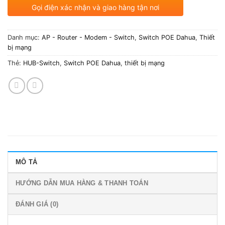
Gọi điện xác nhận và giao hàng tận nơi
Danh mục:
AP - Router - Modem - Switch
,
Switch POE Dahua
,
Thiết
bị mạng
Thẻ:
HUB-Switch
,
Switch POE Dahua
,
thiết bị mạng
MÔ TẢ
HƯỚNG DẪN MUA HÀNG & THANH TOÁN
ĐÁNH GIÁ (0)