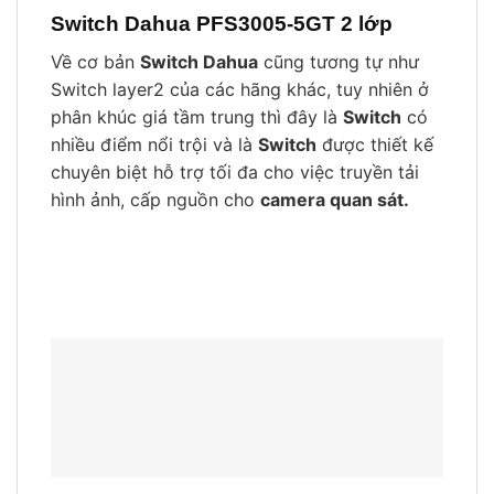
Switch Dahua PFS3005-5GT 2 lớp
Về cơ bản
Switch Dahua
cũng tương tự như
Switch layer2 của các hãng khác, tuy nhiên ở
phân khúc giá tầm trung thì đây là
Switch
có
nhiều điểm nổi trội và là
Switch
được thiết kế
chuyên biệt hỗ trợ tối đa cho việc truyền tải
hình ảnh, cấp nguồn cho
camera quan sát.