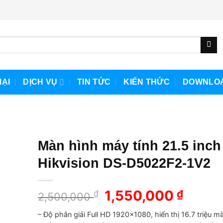
ẠI
DỊCH VỤ
TIN TỨC
KIẾN THỨC
DOWNLO
Màn hình máy tính 21.5 inch
Hikvision DS-D5022F2-1V2
Giá
1,550,000
Giá
₫
₫
2,500,000
gốc
hiện
– Độ phân giải Full HD 1920×1080, hiển thị 16.7 triệu m
là:
tại