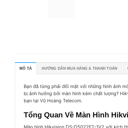
MÔ TẢ
HƯỚNG DẪN MUA HÀNG & THANH TOÁN
Bạn đã từng phải đối mặt với những hình ảnh m
bị ảnh hưởng bởi màn hình kém chất lượng? Hik
bạn tại Vũ Hoàng Telecom.
Tổng Quan Về Màn Hình Hikv
Màn hình Hikvision DS-D5022F2-1V2 với kích th