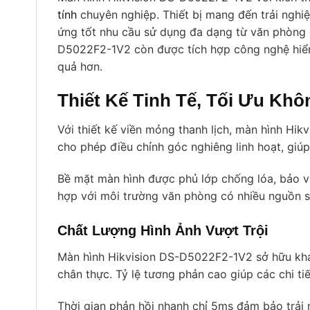
tính
chuyên nghiệp. Thiết bị mang đến trải nghi
ứng tốt nhu cầu sử dụng đa dạng từ văn phòng đ
D5022F2-1V2 còn được tích hợp công nghệ hiển t
quả hơn.
Thiết Kế Tinh Tế, Tối Ưu Khô
Với thiết kế viền mỏng thanh lịch, màn hình Hik
cho phép điều chỉnh góc nghiêng linh hoạt, giúp
Bề mặt màn hình được phủ lớp chống lóa, bảo vệ
hợp với môi trường văn phòng có nhiều nguồn s
Chất Lượng Hình Ảnh Vượt Trội
Màn hình Hikvision DS-D5022F2-1V2 sở hữu khả 
chân thực. Tỷ lệ tương phản cao giúp các chi tiết
Thời gian phản hồi nhanh chỉ 5ms đảm bảo trải