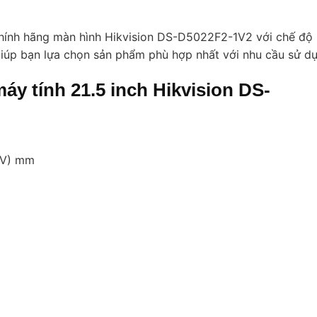
chính hãng màn hình Hikvision DS-D5022F2-1V2 với chế độ
giúp bạn lựa chọn sản phẩm phù hợp nhất với nhu cầu sử d
áy tính 21.5 inch Hikvision DS-
 (V) mm