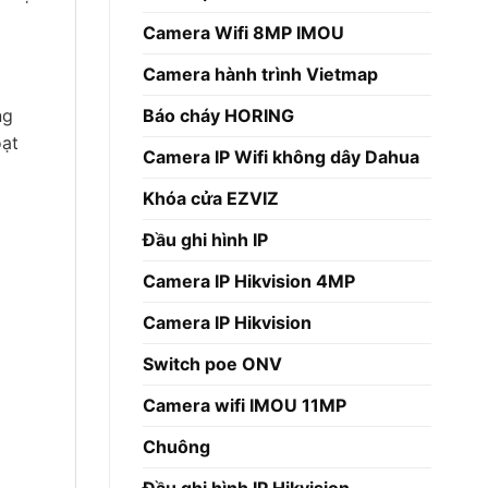
Camera Wifi 8MP IMOU
Camera hành trình Vietmap
Báo cháy HORING
ng
oạt
Camera IP Wifi không dây Dahua
Khóa cửa EZVIZ
Đầu ghi hình IP
Camera IP Hikvision 4MP
Camera IP Hikvision
Switch poe ONV
Camera wifi IMOU 11MP
Chuông