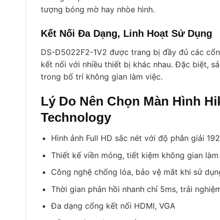
tượng bóng mờ hay nhòe hình.
Kết Nối Đa Dạng, Linh Hoạt Sử Dụng
DS-D5022F2-1V2 được trang bị đầy đủ các cổng
kết nối với nhiều thiết bị khác nhau. Đặc biệt,
trong bố trí không gian làm việc.
Lý Do Nên Chọn Màn Hình Hi
Technology
Hình ảnh Full HD sắc nét với độ phân giải 1
Thiết kế viền mỏng, tiết kiệm không gian làm
Công nghệ chống lóa, bảo vệ mắt khi sử dụn
Thời gian phản hồi nhanh chỉ 5ms, trải nghi
Đa dạng cổng kết nối HDMI, VGA