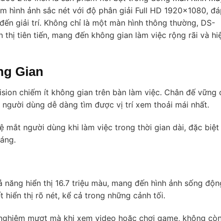
ệm hình ảnh sắc nét với độ phân giải Full HD 1920×1080, đ
ến giải trí. Không chỉ là một màn hình thông thường, DS-
hị tiên tiến, mang đến không gian làm việc rộng rãi và hi
ng Gian
vision chiếm ít không gian trên bàn làm việc. Chân đế vững
 người dùng dễ dàng tìm được vị trí xem thoải mái nhất.
 mắt người dùng khi làm việc trong thời gian dài, đặc biệt
áng.
năng hiển thị 16.7 triệu màu, mang đến hình ảnh sống độn
 hiển thị rõ nét, kể cả trong những cảnh tối.
 nghiệm mượt mà khi xem video hoặc chơi game, không còn