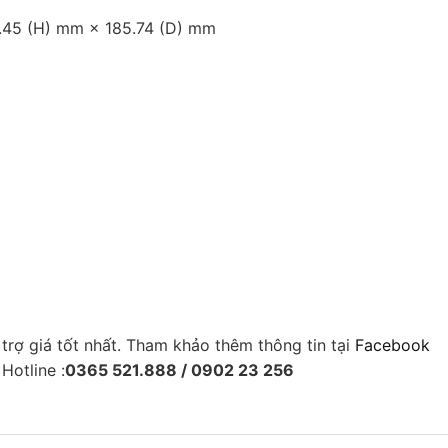
3.45 (H) mm × 185.74 (D) mm
rợ giá tốt nhất. Tham khảo thêm thông tin tại
Facebook
Hotline :
0365 521.888 / 0902 23 256