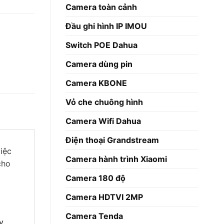
Camera toàn cảnh
Đầu ghi hình IP IMOU
Switch POE Dahua
Camera dùng pin
Camera KBONE
Vỏ che chuông hình
Camera Wifi Dahua
Điện thoại Grandstream
iệc
Camera hành trình Xiaomi
cho
Camera 180 độ
Camera HDTVI 2MP
Camera Tenda
y