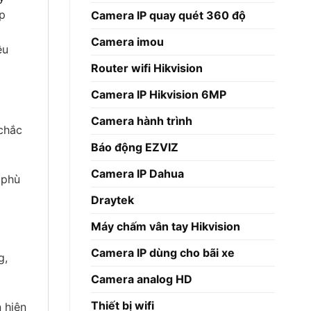
áp
Camera IP quay quét 360 độ
Camera imou
ệu
Router wifi Hikvision
Camera IP Hikvision 6MP
Camera hành trình
 chắc
Báo động EZVIZ
Camera IP Dahua
 phù
Draytek
Máy chấm vân tay Hikvision
Camera IP dùng cho bãi xe
g,
Camera analog HD
Thiết bị wifi
 hiện