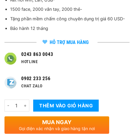
3,300,000 
1500 face, 2000 vân tay, 2000 thẻ-
Tặng phần mềm chấm công chuyên dụng trị giá 60 USD-
Bảo hành 12 tháng
HỖ TRỢ MUA HÀNG
0243 863 0043
HOTLINE
0902 233 256
CHAT ZALO
Số lượng
THÊM VÀO GIỎ HÀNG
MUA NGAY
Gọi điện xác nhận và giao hàng tận nơi