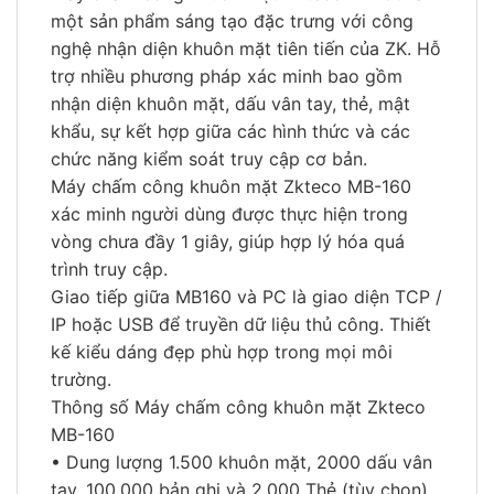
một sản phẩm sáng tạo đặc trưng với công
nghệ nhận diện khuôn mặt tiên tiến của ZK. Hỗ
trợ nhiều phương pháp xác minh bao gồm
nhận diện khuôn mặt, dấu vân tay, thẻ, mật
khẩu, sự kết hợp giữa các hình thức và các
chức năng kiểm soát truy cập cơ bản.
Máy chấm công khuôn mặt Zkteco MB-160
xác minh người dùng được thực hiện trong
vòng chưa đầy 1 giây, giúp hợp lý hóa quá
trình truy cập.
Giao tiếp giữa MB160 và PC là giao diện TCP /
IP hoặc USB để truyền dữ liệu thủ công. Thiết
kế kiểu dáng đẹp phù hợp trong mọi môi
trường.
Thông số Máy chấm công khuôn mặt Zkteco
MB-160
• Dung lượng 1.500 khuôn mặt, 2000 dấu vân
tay, 100.000 bản ghi và 2.000 Thẻ (tùy chọn).