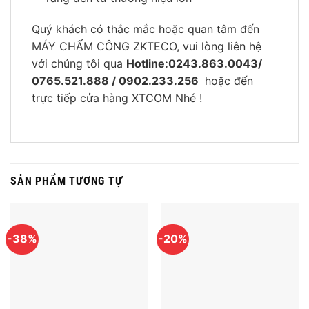
Quý khách có thắc mắc hoặc quan tâm đến
MÁY CHẤM CÔNG ZKTECO, vui lòng liên hệ
với chúng tôi qua
Hotline:0243.863.0043/
0765.521.888 / 0902.233.256
hoặc đến
trực tiếp cửa hàng XTCOM Nhé !
SẢN PHẨM TƯƠNG TỰ
-38%
-20%