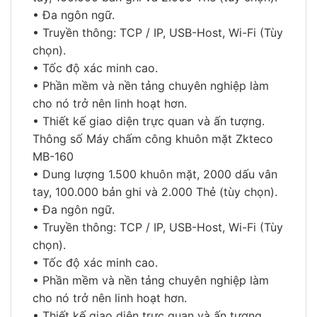
• Đa ngôn ngữ.
• Truyền thông: TCP / IP, USB-Host, Wi-Fi (Tùy
chọn).
• Tốc độ xác minh cao.
• Phần mềm và nền tảng chuyên nghiệp làm
cho nó trở nên linh hoạt hơn.
• Thiết kế giao diện trực quan và ấn tượng.
Thông số Máy chấm công khuôn mặt Zkteco
MB-160
• Dung lượng 1.500 khuôn mặt, 2000 dấu vân
tay, 100.000 bản ghi và 2.000 Thẻ (tùy chọn).
• Đa ngôn ngữ.
• Truyền thông: TCP / IP, USB-Host, Wi-Fi (Tùy
chọn).
• Tốc độ xác minh cao.
• Phần mềm và nền tảng chuyên nghiệp làm
cho nó trở nên linh hoạt hơn.
• Thiết kế giao diện trực quan và ấn tượng.