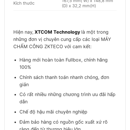
167,5 mm( W) x 148,8 mm
Kích thước
(D) x 32,2 mm(H)
Hiện nay,
XTCOM Technology
là một trong
những đơn vị chuyên cung cấp các loại MÁY
CHẤM CÔNG ZKTECO với cam kết:
Hàng mới hoàn toàn Fullbox, chính hãng
100%
Chính sách thanh toán nhanh chóng, đơn
giản
Có rất nhiều những chương trình ưu đãi hấp
dẫn
Chế độ hậu mãi chuyên nghiệp
Đảm bảo hàng có nguồn gốc xuất xứ rõ
ràng đến từ thương hiệu lớn