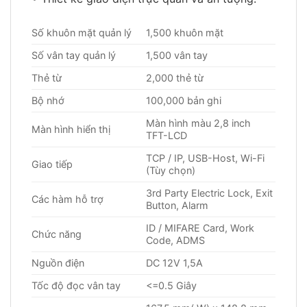
Số khuôn mặt quản lý
1,500 khuôn mặt
Số vân tay quản lý
1,500 vân tay
Thẻ từ
2,000 thẻ từ
Bộ nhớ
100,000 bản ghi
Màn hình màu 2,8 inch
Màn hình hiển thị
TFT-LCD
TCP / IP, USB-Host, Wi-Fi
Giao tiếp
(Tùy chọn)
3rd Party Electric Lock, Exit
Các hàm hỗ trợ
Button, Alarm
ID / MIFARE Card, Work
Chức năng
Code, ADMS
Nguồn điện
DC 12V 1,5A
Tốc độ đọc vân tay
<=0.5 Giây