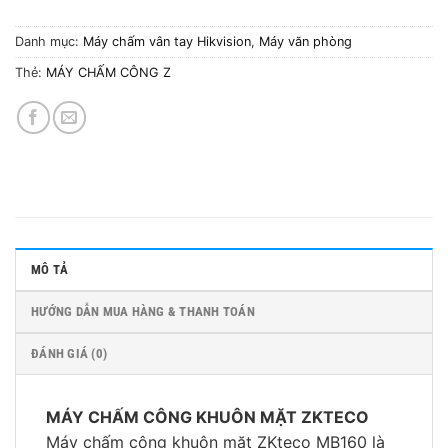
Danh mục:
Máy chấm vân tay Hikvision
,
Máy văn phòng
Thẻ:
MÁY CHẤM CÔNG Z
MÔ TẢ
HƯỚNG DẪN MUA HÀNG & THANH TOÁN
ĐÁNH GIÁ (0)
MÁY CHẤM CÔNG KHUÔN MẶT ZKTECO
Máy chấm công khuôn mặt ZKteco MB160 là