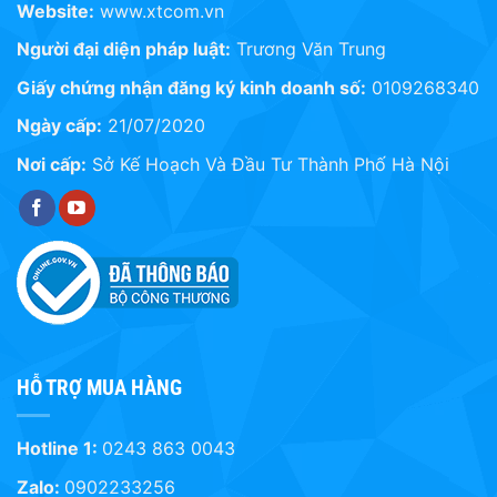
Website:
www.xtcom.vn
Người đại diện pháp luật:
Trương Văn Trung
Giấy chứng nhận đăng ký kinh doanh số:
0109268340
Ngày cấp:
21/07/2020
Nơi cấp:
Sở Kế Hoạch Và Đầu Tư Thành Phố Hà Nội
HỖ TRỢ MUA HÀNG
Hotline 1:
0243 863 0043
Zalo:
0902233256