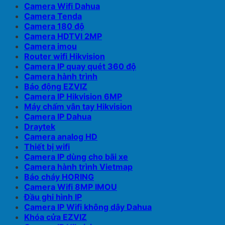
Camera Wifi Dahua
Camera Tenda
Camera 180 độ
Camera HDTVI 2MP
Camera imou
Router wifi Hikvision
Camera IP quay quét 360 độ
Camera hành trình
Báo động EZVIZ
Camera IP Hikvision 6MP
Máy chấm vân tay Hikvision
Camera IP Dahua
Draytek
Camera analog HD
Thiết bị wifi
Camera IP dùng cho bãi xe
Camera hành trình Vietmap
Báo cháy HORING
Camera Wifi 8MP IMOU
Đầu ghi hình IP
Camera IP Wifi không dây Dahua
Khóa cửa EZVIZ