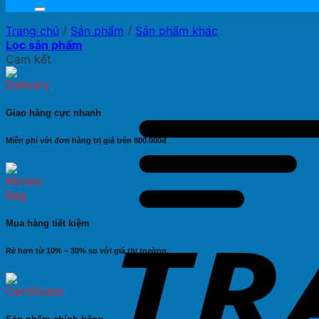
Trang chủ
/
Sản phẩm
/
Sản phẩm khác
Lọc sản phẩm
Cam kết
Giao hàng cực nhanh
Miễn phí với đơn hàng trị giá trên 800.000đ
Mua hàng tiết kiệm
Rẻ hơn từ 10% – 30% so với giá thị trường