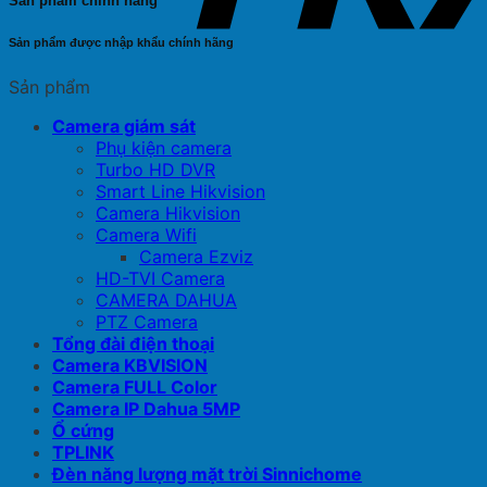
Sản phẩm chính hãng
Sản phẩm được nhập khẩu chính hãng
Sản phẩm
Camera giám sát
Phụ kiện camera
Turbo HD DVR
Smart Line Hikvision
Camera Hikvision
Camera Wifi
Camera Ezviz
HD-TVI Camera
CAMERA DAHUA
PTZ Camera
Tổng đài điện thoại
Camera KBVISION
Camera FULL Color
Camera IP Dahua 5MP
Ổ cứng
TPLINK
Đèn năng lượng mặt trời Sinnichome