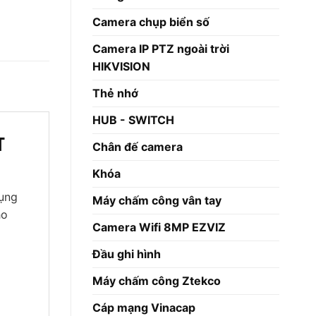
Camera chụp biển số
Camera IP PTZ ngoài trời
HIKVISION
Thẻ nhớ
HUB - SWITCH
T
Chân đế camera
Khóa
dụng
Máy chấm công vân tay
ho
Camera Wifi 8MP EZVIZ
Đầu ghi hình
Máy chấm công Ztekco
Cáp mạng Vinacap