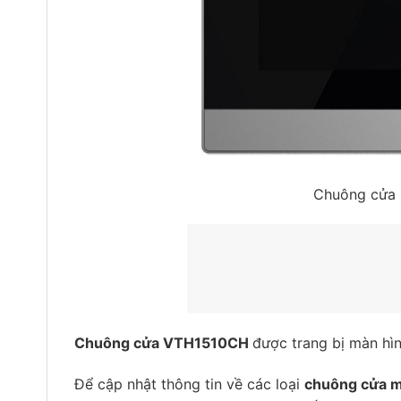
Chuông cửa 