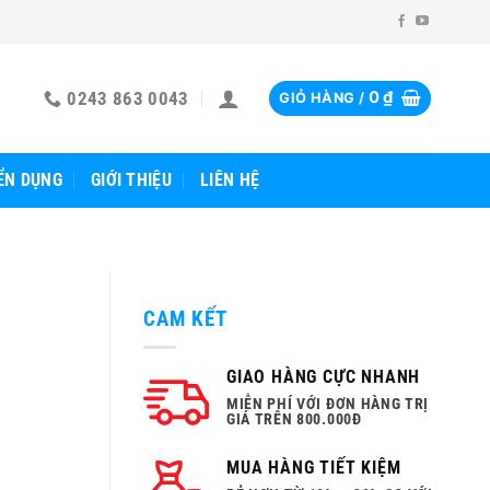
0243 863 0043
0
₫
GIỎ HÀNG /
ỂN DỤNG
GIỚI THIỆU
LIÊN HỆ
CAM KẾT
GIAO HÀNG CỰC NHANH
MIỄN PHÍ VỚI ĐƠN HÀNG TRỊ
GIÁ TRÊN 800.000Đ
MUA HÀNG TIẾT KIỆM