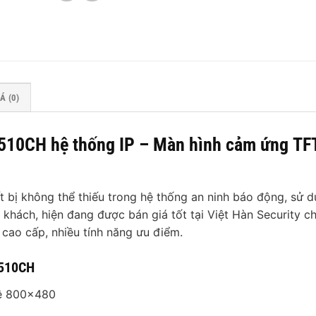
Á (0)
10CH hệ thống IP – Màn hình cảm ứng TF
bị không thể thiếu trong hệ thống an ninh báo động, sử 
hách, hiện đang được bán giá tốt tại Việt Hàn Security c
 cao cấp, nhiều tính năng ưu điểm.
1510CH
lệ 800×480