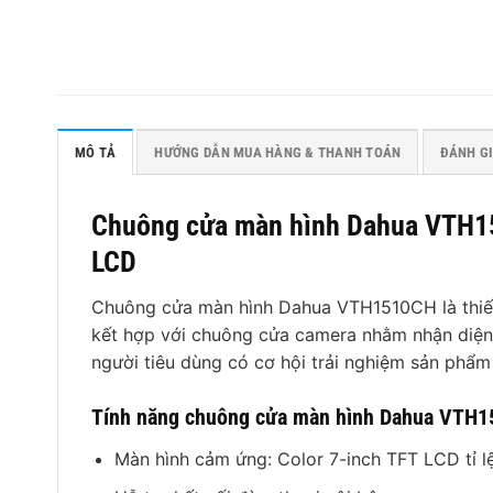
MÔ TẢ
HƯỚNG DẪN MUA HÀNG & THANH TOÁN
ĐÁNH GI
Chuông cửa màn hình Dahua VTH15
LCD
Chuông cửa màn hình Dahua VTH1510CH là thiết 
kết hợp với chuông cửa camera nhằm nhận diện k
người tiêu dùng có cơ hội trải nghiệm sản phẩm
Tính năng chuông cửa màn hình Dahua VTH
Màn hình cảm ứng: Color 7-inch TFT LCD tỉ 