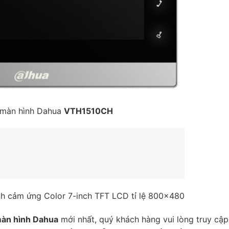
màn hình Dahua
VTH1510CH