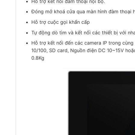
Hỗ trợ kết nối đàm thoại nội bộ.
Đóng mở khoá cửa qua màn hình đàm thoại h
Hỗ trợ cuộc gọi khẩn cấp
Tự động dò tìm và kết nối các thiết bị với nh
Hỗ trợ kết nối đến các camera IP trong cùng
10/100, SD card, Nguồn điện DC 10~15V h
0.8Kg