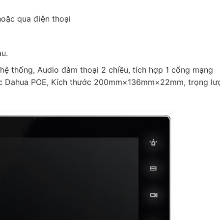
oặc qua điện thoại
au.
 hệ thống, Audio đàm thoại 2 chiều, tích hợp 1 cổng mạng
oặc Dahua POE, Kích thước 200mm×136mm×22mm, trọng lư