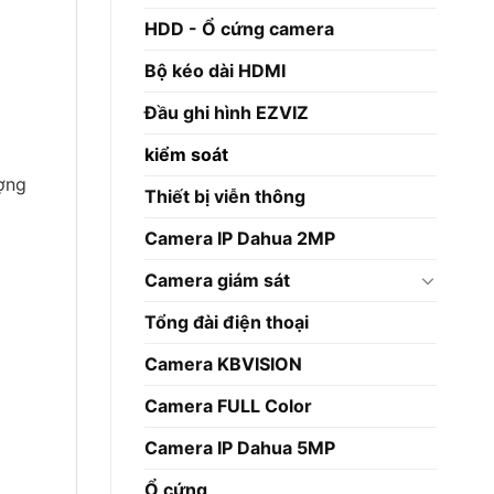
HDD - Ổ cứng camera
Bộ kéo dài HDMI
Đầu ghi hình EZVIZ
kiểm soát
ợng
Thiết bị viễn thông
Camera IP Dahua 2MP
Camera giám sát
Tổng đài điện thoại
Camera KBVISION
Camera FULL Color
Camera IP Dahua 5MP
Ổ cứng