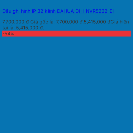
Đầu ghi hình IP 32 kênh DAHUA DHI-NVR5232-EI
7,700,000
₫
Giá gốc là: 7,700,000 ₫.
5,415,000
₫
Giá hiện
tại là: 5,415,000 ₫.
-54%