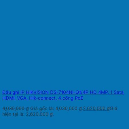
Đầu ghi IP HIKVISION DS-7104NI-Q1/4P HD 4MP, 1 Sata,
HDMI, VGA, Hik-connect, 4 cổng PoE
4,030,000
₫
Giá gốc là: 4,030,000 ₫.
2,620,000
₫
Giá
hiện tại là: 2,620,000 ₫.