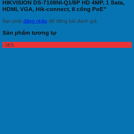
HIKVISION DS-7108NI-Q1/8P HD 4MP, 1 Sata,
HDMI, VGA, Hik-connect, 8 cổng PoE”
Bạn phải
đăng nhập
để đăng bài đánh giá.
Sản phẩm tương tự
-38%