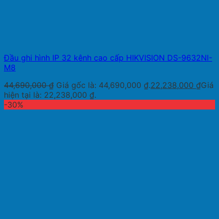
Đầu ghi hình IP 32 kênh cao cấp HIKVISION DS-9632NI-
M8
44,690,000
₫
Giá gốc là: 44,690,000 ₫.
22,238,000
₫
Giá
hiện tại là: 22,238,000 ₫.
-30%