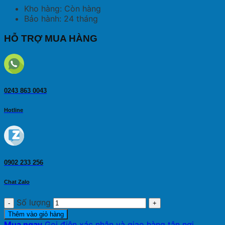
Kho hàng: Còn hàng
Bảo hành: 24 tháng
HỖ TRỢ MUA HÀNG
0243 863 0043
Hotline
0902 233 256
Chat Zalo
Số lượng
Thêm vào giỏ hàng
Mua ngay
Gọi điện xác nhận và giao hàng tận nơi