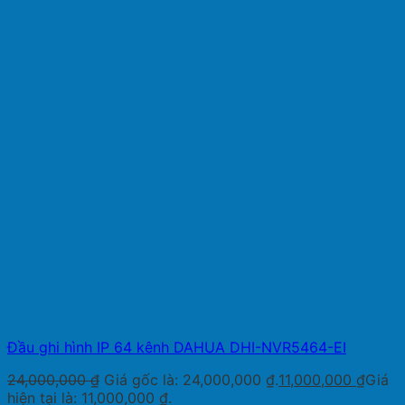
Đầu ghi hình IP 64 kênh DAHUA DHI-NVR5464-EI
24,000,000
₫
Giá gốc là: 24,000,000 ₫.
11,000,000
₫
Giá
hiện tại là: 11,000,000 ₫.