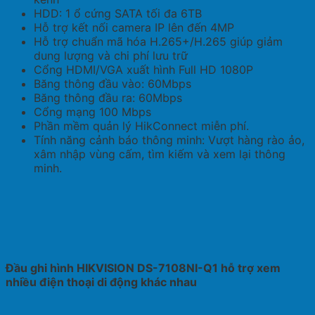
HDD: 1 ổ cứng SATA tối đa 6TB
Hỗ trợ kết nối camera IP lên đến 4MP
Hỗ trợ chuẩn mã hóa H.265+/H.265 giúp giảm
dung lượng và chi phí lưu trữ
Cổng HDMI/VGA xuất hình Full HD 1080P
Băng thông đầu vào: 60Mbps
Băng thông đầu ra: 60Mbps
Cổng mạng 100 Mbps
Phần mềm quản lý HikConnect miễn phí.
Tính năng cảnh báo thông minh: Vượt hàng rào ảo,
xâm nhập vùng cấm, tìm kiếm và xem lại thông
minh.
Đầu ghi hình HIKVISION DS-7108NI-Q1 hỗ trợ xem
nhiều điện thoại di động khác nhau