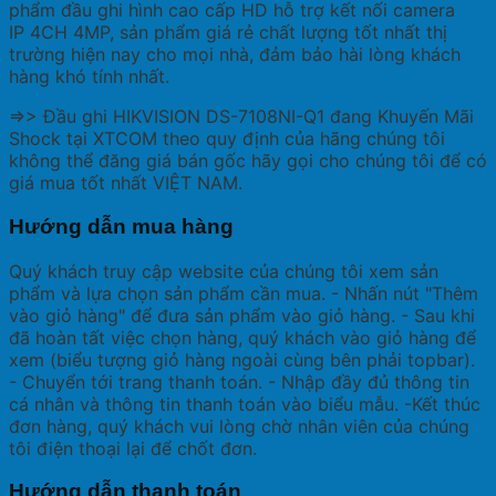
phẩm đầu ghi hình cao cấp HD hỗ trợ kết nối camera
IP 4CH 4MP, sản phẩm giá rẻ chất lượng tốt nhất thị
trường hiện nay cho mọi nhà, đảm bảo hài lòng khách
hàng khó tính nhất.
=>> Đầu ghi HIKVISION DS-7108NI-Q1 đang Khuyến Mãi
Shock tại XTCOM theo quy định của hãng chúng tôi
không thể đăng giá bán gốc hãy gọi cho chúng tôi để có
giá mua tốt nhất VIỆT NAM.
Hướng dẫn mua hàng
Quý khách truy cập website của chúng tôi xem sản
phẩm và lựa chọn sản phẩm cần mua. - Nhấn nút "Thêm
vào giỏ hàng" để đưa sản phẩm vào giỏ hàng. - Sau khi
đã hoàn tất việc chọn hàng, quý khách vào giỏ hàng để
xem (biểu tượng giỏ hàng ngoài cùng bên phải topbar).
- Chuyển tới trang thanh toán. - Nhập đầy đủ thông tin
cá nhân và thông tin thanh toán vào biểu mẫu. -Kết thúc
đơn hàng, quý khách vui lòng chờ nhân viên của chúng
tôi điện thoại lại để chốt đơn.
Hướng dẫn thanh toán