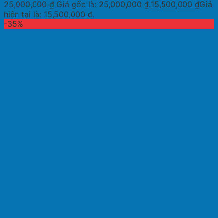
25,000,000
₫
Giá gốc là: 25,000,000 ₫.
15,500,000
₫
Giá
hiện tại là: 15,500,000 ₫.
-35%