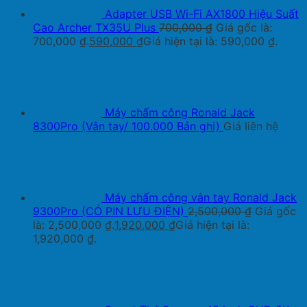
Adapter USB Wi-Fi AX1800 Hiệu Suất
Cao Archer TX35U Plus
700,000
₫
Giá gốc là:
700,000 ₫.
590,000
₫
Giá hiện tại là: 590,000 ₫.
Máy chấm công Ronald Jack
8300Pro (Vân tay/ 100.000 Bản ghi)
Giá liên hệ
Máy chấm công vân tay Ronald Jack
9300Pro (CÓ PIN LƯU ĐIỆN)
2,500,000
₫
Giá gốc
là: 2,500,000 ₫.
1,920,000
₫
Giá hiện tại là:
1,920,000 ₫.