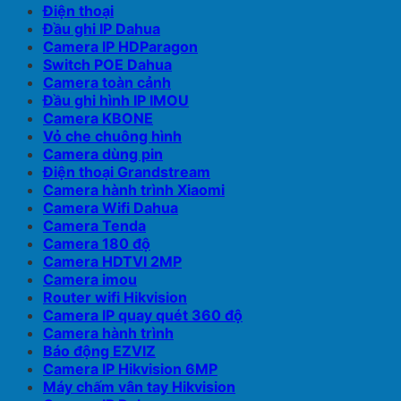
Điện thoại
Đầu ghi IP Dahua
Camera IP HDParagon
Switch POE Dahua
Camera toàn cảnh
Đầu ghi hình IP IMOU
Camera KBONE
Vỏ che chuông hình
Camera dùng pin
Điện thoại Grandstream
Camera hành trình Xiaomi
Camera Wifi Dahua
Camera Tenda
Camera 180 độ
Camera HDTVI 2MP
Camera imou
Router wifi Hikvision
Camera IP quay quét 360 độ
Camera hành trình
Báo động EZVIZ
Camera IP Hikvision 6MP
Máy chấm vân tay Hikvision