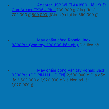
Adapter USB Wi-Fi AX1800 Hiệu Suất
Cao Archer TX35U Plus
700,000
₫
Giá gốc là:
700,000 ₫.
590,000
₫
Giá hiện tại là: 590,000 ₫.
Máy chấm công Ronald Jack
8300Pro (Vân tay/ 100.000 Bản ghi)
Giá liên hệ
Máy chấm công vân tay Ronald Jack
9300Pro (CÓ PIN LƯU ĐIỆN)
2,500,000
₫
Giá gốc
là: 2,500,000 ₫.
1,920,000
₫
Giá hiện tại là:
1,920,000 ₫.