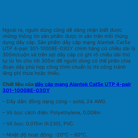
Ngoài ra, người dùng cũng dễ dàng nhận biết được
những thông tin sản phẩm được in sẵn trên mỗi thùng
dựng dây cáp. Sản phẩm dây cáp mạng Alantek Cat5e
UTP 4-pair 301-10008E-03GY chính hãng có chiều dài là
305m/cuộn và trên sợi dây cáp có ghi rõ chiều dài thứ
tự từ 1m cho tới 305m để người dùng có thể phân chia
đoạn dây phù hợp công trình chuẩn bị thi công tránh
lãng phí thừa hoặc thiếu.
Chất liệu của
dây cáp mạng Alantek Cat5e UTP 4-pair
301-10008E-03GY
– Dây dẫn: đồng dạng cứng – solid, 24 AWG.
– Vỏ bọc cách điện: Polyethylene, 0.008in
– Vỏ bọc: 0.015in (Þ.230), PVC.
– Nhiệt độ hoạt động: -20°C – 60°C.