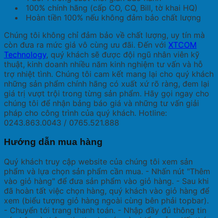
100% chính hãng (cấp CO, CQ, Bill, tờ khai HQ)
Hoàn tiền 100% nếu không đảm bảo chất lượng
Chúng tôi không chỉ đảm bảo về chất lượng, uy tín mà
còn đưa ra mức giá vô cùng ưu đãi. Đến với
XTCOM
Technology
, quý khách sẽ được đội ngũ nhân viên kỹ
thuật, kinh doanh nhiều năm kinh nghiệm tư vấn và hỗ
trợ nhiệt tình. Chúng tôi cam kết mang lại cho quý khách
những sản phẩm chính hãng có xuất xứ rõ ràng, đem lại
giá trị vượt trội trong từng sản phẩm. Hãy gọi ngay cho
chúng tôi để nhận bảng báo giá và những tư vấn giải
pháp cho công trình của quý khách. Hotline:
0243.863.0043 / 0765.521.888
Hướng dẫn mua hàng
Quý khách truy cập website của chúng tôi xem sản
phẩm và lựa chọn sản phẩm cần mua. - Nhấn nút "Thêm
vào giỏ hàng" để đưa sản phẩm vào giỏ hàng. - Sau khi
đã hoàn tất việc chọn hàng, quý khách vào giỏ hàng để
xem (biểu tượng giỏ hàng ngoài cùng bên phải topbar).
- Chuyển tới trang thanh toán. - Nhập đầy đủ thông tin