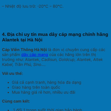
– Nhiệt độ lưu trữ: -20°C – 80°C.
4. Địa chỉ uy tín mua dây cáp mạng chính hãng
Alantek tại Hà Nội
Cáp Viễn Thông Hà Nội
là đơn vị chuyên cung cấp các
sản phẩm
dây cáp mạng
của các hãng lớn trên thị
trường như: Alantek,
Cadisun, Goldcup, Alantek, Altek
Kabel, Trần Phú, Sino….
Với ưu thế:
Giá cả cạnh tranh, hàng hóa đa dạng
Giao hàng trên toàn quốc
Mua hàng giá rẻ hơn, nhiều ưu đãi
Cùng cam kết:
1 đổi 1 trong suốt thời gian bảo hành