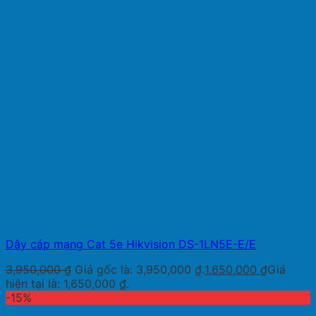
Dây cáp mạng Cat 5e Hikvision DS-1LN5E-E/E
3,950,000
₫
Giá gốc là: 3,950,000 ₫.
1,650,000
₫
Giá
hiện tại là: 1,650,000 ₫.
-15%