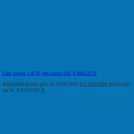
Cáp mạng CAT6 Hikvision DS-1LN6UZC0
4,100,000
₫
Giá gốc là: 4,100,000 ₫.
3,500,000
₫
Giá hiện
tại là: 3,500,000 ₫.