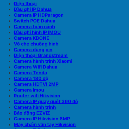
Điện thoại
Đầu ghi IP Dahua
Camera IP HDParagon
Switch POE Dahua
Camera toàn cảnh
Đầu ghi hình IP IMOU
Camera KBONE
Vỏ che chuông hình
Camera dùng pin
Điện thoại Grandstream
Camera hành trình Xiaomi
Camera Wifi Dahua
Camera Tenda
Camera 180 độ
Camera HDTVI 2MP
Camera imou
Router wifi Hikvision
Camera IP quay quét 360 độ
Camera hành trình
Báo động EZVIZ
Camera IP Hikvision 6MP
Máy chấm vân tay Hikvision