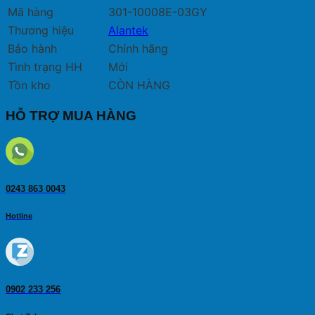
Mã hàng
301-10008E-03GY
Thương hiệu
Alantek
Bảo hành
Chính hãng
Tình trạng HH
Mới
Tồn kho
CÒN HÀNG
HỖ TRỢ MUA HÀNG
0243 863 0043
Hotline
0902 233 256