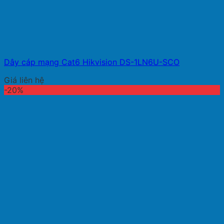
Dây cáp mạng Cat6 Hikvision DS-1LN6U-SCO
Giá liên hệ
-20%