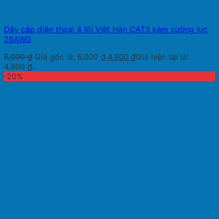
Dây cáp điện thoại 4 lõi Việt Hàn CAT3 kèm cường lực
26AWG
6,000
₫
Giá gốc là: 6,000 ₫.
4,900
₫
Giá hiện tại là:
4,900 ₫.
-20%